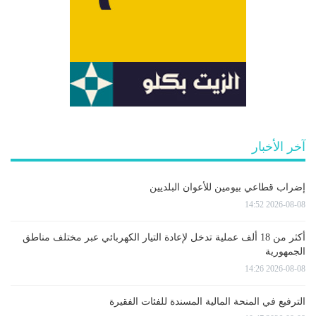
آخر الأخبار
إضراب قطاعي بيومين للأعوان البلديين
2026-08-08 14:52
أكثر من 18 ألف عملية تدخل لإعادة التيار الكهربائي عبر مختلف مناطق
الجمهورية
2026-08-08 14:26
الترفيع في المنحة المالية المسندة للفئات الفقيرة