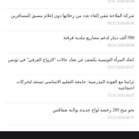
2026-08-08 10:47
شركة الملاحة تنفي إلغاء عدد من رحلاتها دون إعلام مسبق للمسافرين
2026-08-08 09:35
990 ألف دينار لدعم مشاريع ببلدية قرقنة
2026-08-08 08:34
اتحاد المرأة التونسية يكشف عن تعدّد حالات “الزواج العرفي” في تونس
2026-08-07 20:17
تزامنا مع العودة المدرسية: جامعة التعليم الاساسي تستعد لتحركات
احتجاجية
2026-08-07 15:36
نحو منح 289 رخصة لواج جديدة بولاية صفاقس
2026-08-07 14:12