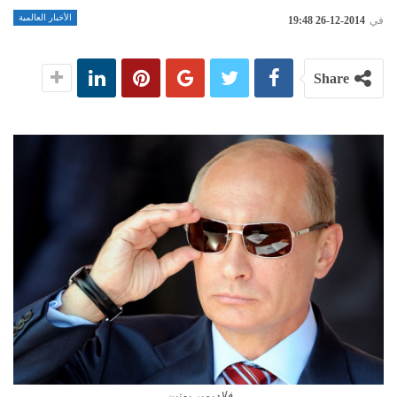
الأخبار العالمية
في
2014-12-26 19:48
Share
فلاديمير بوتين