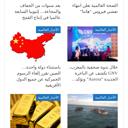
الصحة العالمية تعلن انتهاء
بعد سنوات من الجفاف
تفشي فيروس “هانتا”
والمجاعة… إثيوبيا السابعة
عالميا في إنتاج القمح
الأخبار العالمية
الأخبار العالمية
خلال ندوة صحفية بالمغرب..
باستثناء دولة واحدة…
GNV تكشف عن الباخرة
الصين تقرر إلغاء الرسوم
الجديدة “Aurora” وتؤكد…
الجمركية عن جميع الدول
الأفريقية
الأخبار العالمية
الأخبار العالمية