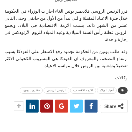
قرر الرئيس الروسي فلاديمير بوتين الغاء اجازات الوزراء في الحكومة
خلال فترة الاعياد المقبلة والتي تبدأ من الأول من جانفي وحتى الثاني
عشر من الشهر ذاته، بسبب الازمة الاقتصادية في البلاد، ويجمع
الروس عطلة رأس السنة الميلادية وعيد الميلاد للروم الأرثوذكس في
إجازة واحدة.
وقد طلب بوتين من الحكومة تجميد رفع الاسعار على الفودكا بسبب
ارتفاع التضخم، والمعروف ان الفودكا هي المشروب الكحولي الاكثر
تفضيلا وشعبية بين الروس خلال مواسم الاعياد.
وكالات
أعياد الميلاد
الازمة الاقتصادية
الرئيس الروسي
فلاديمير بوتين
Share