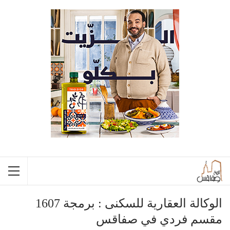
الوكالة العقارية للسكنى : برمجة 1607
مقسم فردي في صفاقس