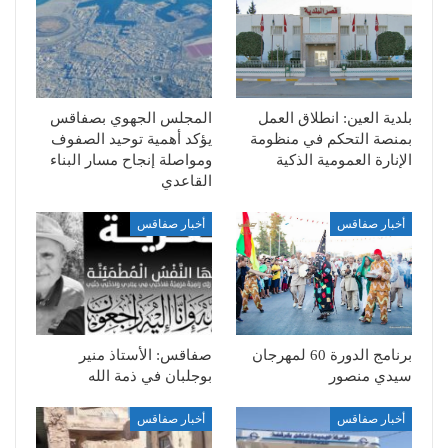
بلدية العين: انطلاق العمل
المجلس الجهوي بصفاقس
بمنصة التحكم في منظومة
يؤكد أهمية توحيد الصفوف
الإنارة العمومية الذكية
ومواصلة إنجاح مسار البناء
القاعدي
أخبار صفاقس
أخبار صفاقس
برنامج الدورة 60 لمهرجان
صفاقس: الأستاذ منير
سيدي منصور
بوجلبان في ذمة الله
أخبار صفاقس
أخبار صفاقس