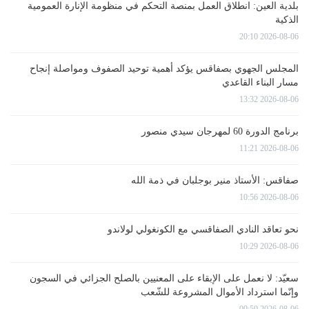
بلدية العين: انطلاق العمل بمنصة التحكم في منظومة الإنارة العمومية
الذكية
2026-08-06 20:10
المجلس الجهوي بصفاقس يؤكد أهمية توحيد الصفوف ومواصلة إنجاح
مسار البناء القاعدي
2026-08-06 13:32
برنامج الدورة 60 لمهرجان سيدي منصور
2026-08-06 11:21
صفاقس: الأستاذ منير بوجلبان في ذمة الله
2026-08-06 10:56
نحو تعاقد النادي الصفاقسي مع الكونغولي لولاندو
2026-08-06 10:29
سعيّد: لا نعمل على الإبقاء على المعنيين بالصلح الجزائي في السجون
وإنّما استرداد الأموال المشروعة للشّعب
2026-08-06 09:59