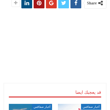
Share
قد يعجبك ايضا
أخبار صفاقس
أخبار صفاقس