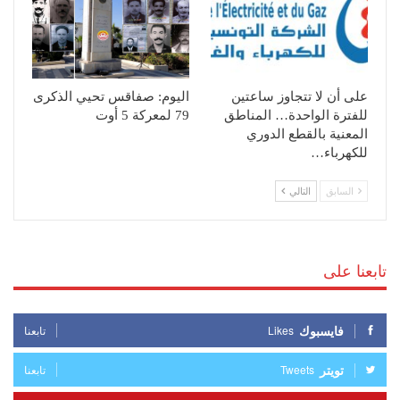
على أن لا تتجاوز ساعتين
اليوم: صفاقس تحيي الذكرى
للفترة الواحدة… المناطق
79 لمعركة 5 أوت
المعنية بالقطع الدوري
للكهرباء…
السابق
التالي
تابعنا على
فايسبوك
Likes
تابعنا
تويتر
Tweets
تابعنا