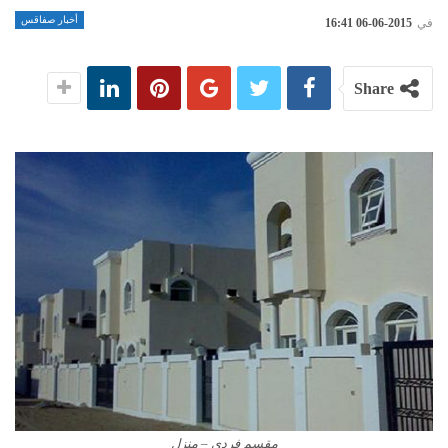
أخبار صفاقس
في
2015-06-06 16:41
Share
مقسم فردي – منزل