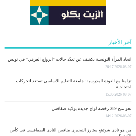
آخر الأخبار
اتحاد المرأة التونسية يكشف عن تعدّد حالات “الزواج العرفي” في تونس
2026-08-07 20:17
تزامنا مع العودة المدرسية: جامعة التعليم الاساسي تستعد لتحركات
احتجاجية
2026-08-07 15:36
نحو منح 289 رخصة لواج جديدة بولاية صفاقس
2026-08-07 14:12
من هو نادي شوتينغ ستارز النيجيري منافس النادي الصفاقسي في كأس