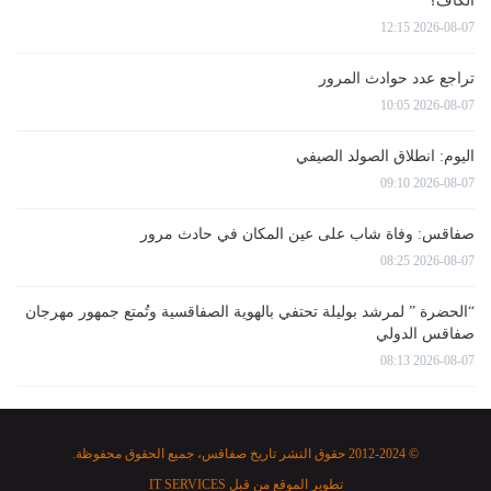
الكاف؟
2026-08-07 12:15
تراجع عدد حوادث المرور
2026-08-07 10:05
اليوم: انطلاق الصولد الصيفي
2026-08-07 09:10
صفاقس: وفاة شاب على عين المكان في حادث مرور
2026-08-07 08:25
“الحضرة ” لمرشد بوليلة تحتفي بالهوية الصفاقسية وتُمتع جمهور مهرجان
صفاقس الدولي
2026-08-07 08:13
© 2012-2024 حقوق النشر تاريخ صفاقس، جميع الحقوق محفوظة.
تطوير الموقع من قبل
IT SERVICES