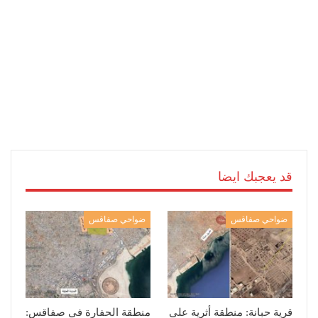
قد يعجبك ايضا
ضواحي صفاقس
ضواحي صفاقس
قرية حبانة: منطقة أثرية على
منطقة الحفارة في صفاقس: