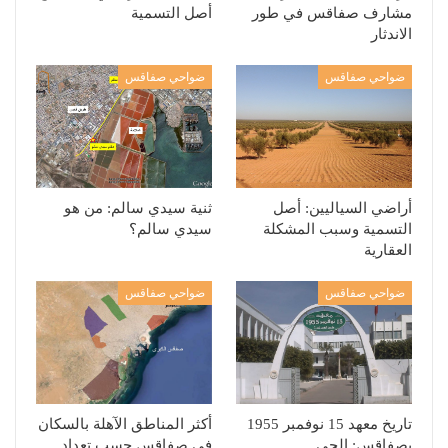
مشارف صفاقس في طور
أصل التسمية
الاندثار
ضواحي صفاقس
ضواحي صفاقس
أراضي السياليين: أصل
ثنية سيدي سالم: من هو
التسمية وسبب المشكلة
سيدي سالم؟
العقارية
ضواحي صفاقس
ضواحي صفاقس
تاريخ معهد 15 نوفمبر 1955
أكثر المناطق الآهلة بالسكان
بصفاقس: الحي
في صفاقس حسب تعداد