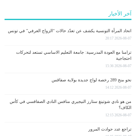
آخر الأخبار
اتحاد المرأة التونسية يكشف عن تعدّد حالات “الزواج العرفي” في تونس
2026-08-07 20:17
تزامنا مع العودة المدرسية: جامعة التعليم الاساسي تستعد لتحركات
احتجاجية
2026-08-07 15:36
نحو منح 289 رخصة لواج جديدة بولاية صفاقس
2026-08-07 14:12
من هو نادي شوتينغ ستارز النيجيري منافس النادي الصفاقسي في كأس
الكاف؟
2026-08-07 12:15
تراجع عدد حوادث المرور