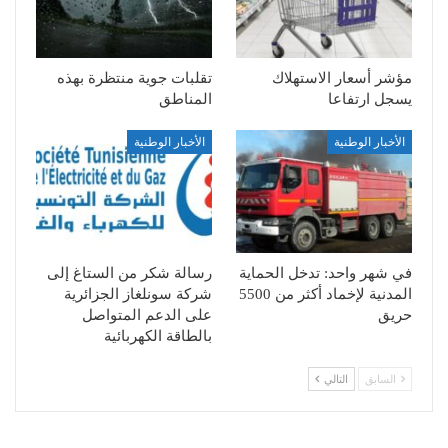
مؤشر أسعار الاستهلاك
تقلبات جوية منتظرة بهذه
يسجل ارتفاعا
المناطق
الأخبار الوطنية
الأخبار الوطنية
في شهر واحد: تدخل الحماية
رسالة شكر من الستاغ إلى
المدنية لإخماد أكثر من 5500
شركة سونلغاز الجزائرية
حريق
على الدعم المتواصل
بالطاقة الكهربائية
السابق
التالي