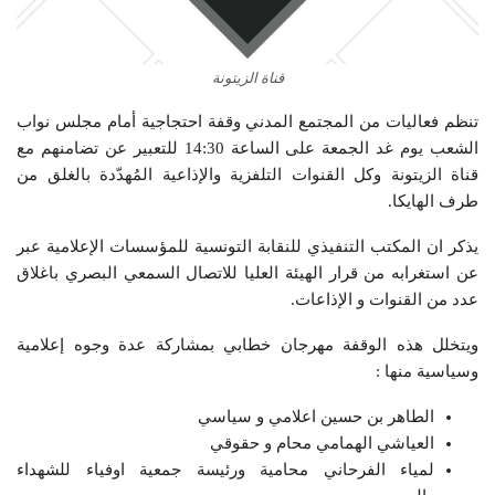
قناة الزيتونة
تنظم فعاليات من المجتمع المدني وقفة احتجاجية أمام مجلس نواب
الشعب يوم غد الجمعة على الساعة 14:30 للتعبير عن تضامنهم مع
قناة الزيتونة وكل القنوات التلفزية والإذاعية المُهدّدة بالغلق من
طرف الهايكا.
يذكر ان المكتب التنفيذي للنقابة التونسية للمؤسسات الإعلامية عبر
عن استغرابه من قرار الهيئة العليا للاتصال السمعي البصري باغلاق
عدد من القنوات و الإذاعات.
ويتخلل هذه الوقفة مهرجان خطابي بمشاركة عدة وجوه إعلامية
وسياسية منها :
الطاهر بن حسين اعلامي و سياسي
العياشي الهمامي محام و حقوقي
لمياء الفرحاني محامية ورئيسة جمعية اوفياء للشهداء