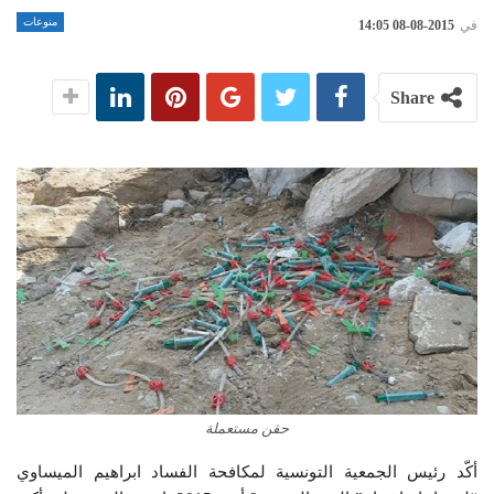
منوعات
في
2015-08-08 14:05
Share
حقن مستعملة
أكّد رئيس الجمعية التونسية لمكافحة الفساد ابراهيم الميساوي