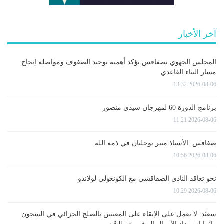
آخر الأخبار
المجلس الجهوي بصفاقس يؤكد أهمية توحيد الصفوف ومواصلة إنجاح
مسار البناء القاعدي
2026-08-06 13:32
برنامج الدورة 60 لمهرجان سيدي منصور
2026-08-06 11:21
صفاقس: الأستاذ منير بوجلبان في ذمة الله
2026-08-06 10:56
نحو تعاقد النادي الصفاقسي مع الكونغولي لولاندو
2026-08-06 10:29
سعيّد: لا نعمل على الإبقاء على المعنيين بالصلح الجزائي في السجون