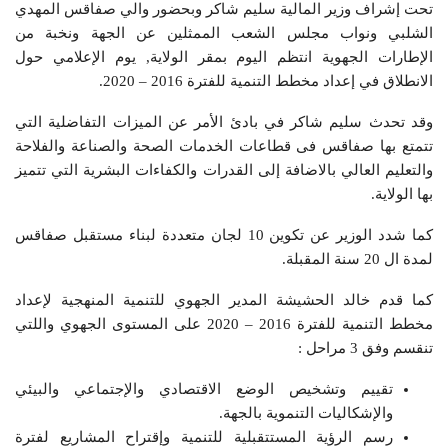
تحت إشراف وزير المالية سليم شاكر وبحضور والي صفاقس المهدي
الشلبي ونواب مجلس الشعب الممثلين عن الجهة ونخبة من
الإطارات الجهوية انتظم اليوم بمقر الولاية, يوم الإعلامي حول
الانطلاق في إعداد مخطط التنمية للفترة 2016 – 2020.
وقد تحدث سليم شاكر في بادئ الأمر عن الميزات التفاضلية التي
تتمتع بها صفاقس فى قطاعات الخدمات الصحة والصناعة والفلاحة
والتعليم العالي بالاضافة إلى القدرات والكفاءات البشرية التي تتميز
بها الولاية.
كما شدد الوزير عن تكوين 10 لجان متعددة لبناء مستقبل صفاقس
لمدة ال 20 سنة المقبلة.
كما قدم خالد الحشيشة المدير الجهوي للتنمية المنهجية لإعداد
مخطط التنمية للفترة 2016 – 2020 على المستوى الجهوي واللتي
تنقسم وفق 3 مراحل :
تقييم وتشخيص الوضع الاقتصادي والإجتماعي والبيئي
والإشكاليات التنموية بالجهة.
رسم الرؤية المستتقبلية للتنمية وإقتراح المشاريع لفترة