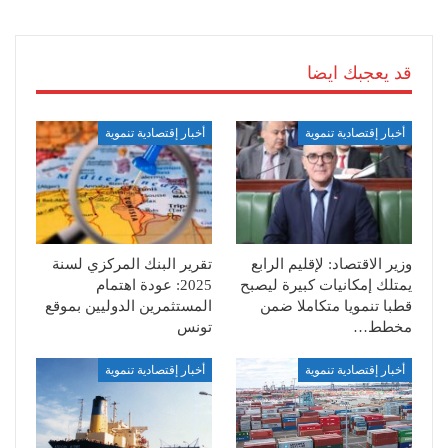
قد يعجبك ايضا
أخبار إقتصادية تنموية
أخبار إقتصادية تنموية
وزير الاقتصاد: لإقليم الرابع
تقرير البنك المركزي لسنة
يمتلك إمكانيات كبيرة ليصبح
2025: عودة اهتمام
قطبا تنمويا متكاملا ضمن
المستثمرين الدوليين بموقع
مخطط…
تونس
أخبار إقتصادية تنموية
أخبار إقتصادية تنموية