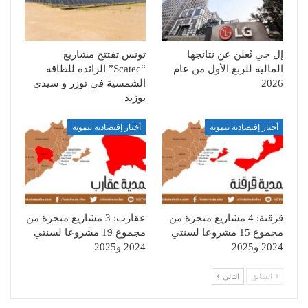
إل جي تُعلن عن نتائجها
تونس تفتتح مشاريع
المالية للربع الأول من عام
“Scatec” الرائدة للطاقة
2026
الشمسية في توزر و سيدي
بوزيد
أخبار إقتصادية تنموية
أخبار إقتصادية تنموية
قرقنة: 4 مشاريع منجزة من
عقارب: 3 مشاريع منجزة من
مجموع 15 مشروعا لسنتي
مجموع 19 مشروعا لسنتي
2024 و2025
2024 و2025
السابق
التالي