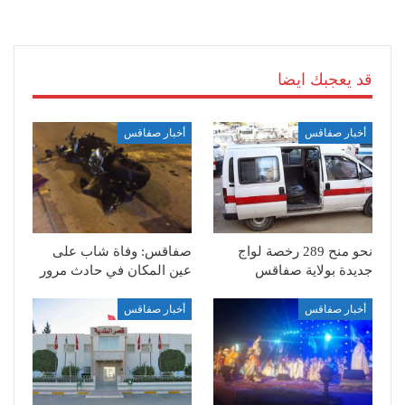
قد يعجبك ايضا
أخبار صفاقس
أخبار صفاقس
نحو منح 289 رخصة لواج
صفاقس: وفاة شاب على
جديدة بولاية صفاقس
عين المكان في حادث مرور
أخبار صفاقس
أخبار صفاقس