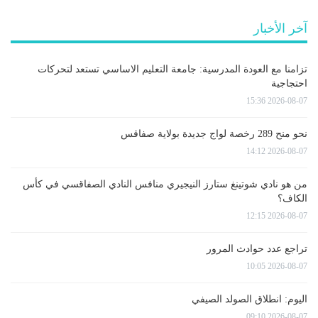
آخر الأخبار
تزامنا مع العودة المدرسية: جامعة التعليم الاساسي تستعد لتحركات
احتجاجية
2026-08-07 15:36
نحو منح 289 رخصة لواج جديدة بولاية صفاقس
2026-08-07 14:12
من هو نادي شوتينغ ستارز النيجيري منافس النادي الصفاقسي في كأس
الكاف؟
2026-08-07 12:15
تراجع عدد حوادث المرور
2026-08-07 10:05
اليوم: انطلاق الصولد الصيفي
2026-08-07 09:10