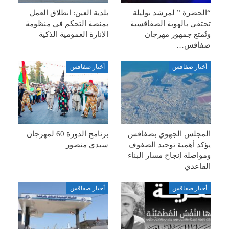
“الحضرة ” لمرشد بوليلة
بلدية العين: انطلاق العمل
تحتفي بالهوية الصفاقسية
بمنصة التحكم في منظومة
وتُمتع جمهور مهرجان
الإنارة العمومية الذكية
صفاقس…
أخبار صفاقس
أخبار صفاقس
المجلس الجهوي بصفاقس
برنامج الدورة 60 لمهرجان
يؤكد أهمية توحيد الصفوف
سيدي منصور
ومواصلة إنجاح مسار البناء
القاعدي
أخبار صفاقس
أخبار صفاقس