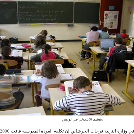
التعليم الابتدائي في تونس
زارة التربية فرحات الحرشاني إن تكلفة العودة المدرسية فاقت 2000 مليون دينار.