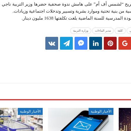
ح “لشمس أف أم” على هامش ندوة صحفية حضرها وزير التربية ناجي جل
من بنية تحتية وموارد بشرية وتسيير وتدخلات اجتماعية وزيادات.
رسية للسنة الماضية بلغت تكلفتها 1638 مليون دينار.
كلفة
مدير البناءات
وزارة التربية
الأخبار الوطنية
الأخبار الوطنية