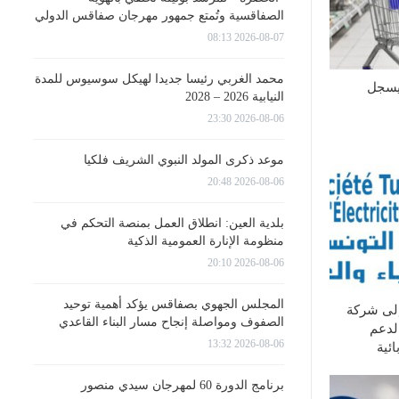
الصفاقسية وتُمتع جمهور مهرجان صفاقس الدولي
2026-08-07 08:13
محمد الغربي رئيسا جديدا لهيكل سوسيوس للمدة
يسجل
النيابية 2026 – 2028
2026-08-06 23:30
موعد ذكرى المولد النبوي الشريف فلكيا
2026-08-06 20:48
بلدية العين: انطلاق العمل بمنصة التحكم في
منظومة الإنارة العمومية الذكية
2026-08-06 20:10
المجلس الجهوي بصفاقس يؤكد أهمية توحيد
إلى شركة
الصفوف ومواصلة إنجاح مسار البناء القاعدي
لدعم
2026-08-06 13:32
ئية
برنامج الدورة 60 لمهرجان سيدي منصور