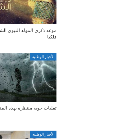
موعد ذكرى المولد النبوي ال
فلكيا
الأخبار الوطنية
تقلبات جوية منتظرة بهذه الم
الأخبار الوطنية