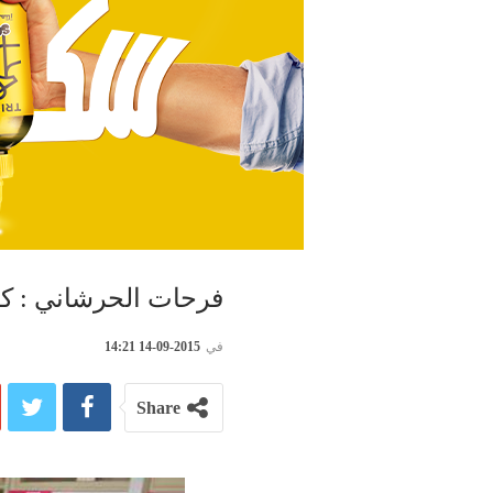
فرحات الحرشاني : كلفة العو
في
2015-09-14 14:21
Share