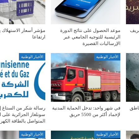
شريف
موعد الحصول على نتائج الدورة
مؤشر أسعار الاستهلاك 
الرئيسية للتوجيه الجامعي عبر
ارتفاعا
الإرساليات القصيرة
الأخبار الوطنية
الأخبار الوطنية
ناطق
في شهر واحد: تدخل الحماية المدنية
رسالة شكر من الستاغ 
لإخماد أكثر من 5500 حريق
سونلغاز الجزائرية على ا
المتواصل بالطاقة الكهربا
الأخبار الوطنية
الأخبار الوطنية