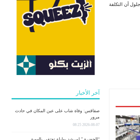
ول أن التكلفة
آخر الأخبار
صفاقس: وفاة شاب على عين المكان في حادث
مرور
2026-08-07 08:25
“الحضرة ” لمرشد بوليلة تحتفي بالهوية