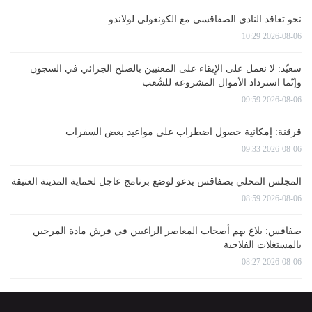
نحو تعاقد النادي الصفاقسي مع الكونغولي لولاندو
2026-08-06 10:29
سعيّد: لا نعمل على الإبقاء على المعنيين بالصلح الجزائي في السجون
وإنّما استرداد الأموال المشروعة للشّعب
2026-08-06 09:59
قرقنة: إمكانية حصول اضطراب على مواعيد بعض السفرات
2026-08-06 09:33
المجلس المحلي بصفاقس يدعو لوضع برنامج عاجل لحماية المدينة العتيقة
2026-08-06 08:59
صفاقس: بلاغ يهم أصحاب المعاصر الراغبين في فرش مادة المرجين
بالمستغلات الفلاحية
2026-08-06 08:27