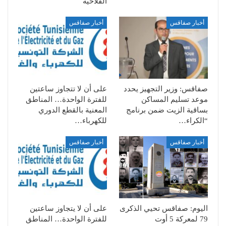
الفلاحية
أخبار صفاقس
أخبار صفاقس
صفاقس: وزير التجهيز يحدد
على أن لا تتجاوز ساعتين
موعد تسليم المساكن
للفترة الواحدة… المناطق
بساقية الزيت ضمن برنامج
المعنية بالقطع الدوري
“الكراء…
للكهرباء…
أخبار صفاقس
أخبار صفاقس
اليوم: صفاقس تحيي الذكرى
على أن لا يتجاوز ساعتين
79 لمعركة 5 أوت
للفترة الواحدة… المناطق