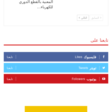
المعنية بالقطع الدوري
للكهرباء…
السابق
التالي
تابعنا على
فايسبوك
Likes
تابعنا
تويتر
Tweets
تابعنا
يوتيوب
Followers
تابعنا