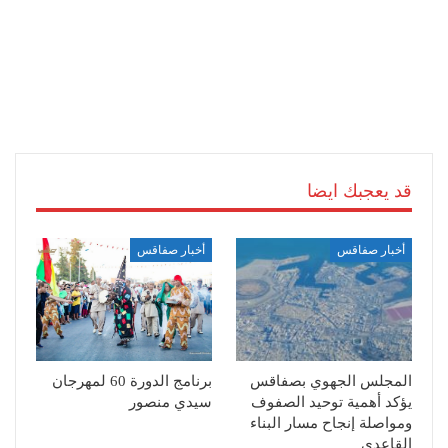
قد يعجبك ايضا
أخبار صفاقس
أخبار صفاقس
المجلس الجهوي بصفاقس
برنامج الدورة 60 لمهرجان
يؤكد أهمية توحيد الصفوف
سيدي منصور
ومواصلة إنجاح مسار البناء
القاعدي