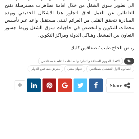
الى تطوير سوق الشغل من خلال اقامة تظاهرات مسترسلة تفتح
للعاطلين عن العمل افاق لتجاوز هذا الاشكال الحقيقي وبهذه
المبادرة تتحقق القليل من العزائم لنبني مستقبل واعد عبر تأسيس
محطات للتكوين والتخصص في حاجيات سوق الشغل وربط جسور
التعاون بين المشغل وهياكل الدولة ومراكز التكوين .
رياض الحاج طيب / صفاقس كليك
الاتحاد الجهوي للصناعة والتجارة والصناعات التقليدية بصفاقس
الصالون الاول للتشغيل بصفاقس
جيهان مقني
معرض صفاقس الدولي
Share