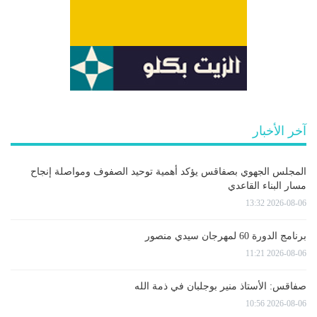
آخر الأخبار
المجلس الجهوي بصفاقس يؤكد أهمية توحيد الصفوف ومواصلة إنجاح
مسار البناء القاعدي
2026-08-06 13:32
برنامج الدورة 60 لمهرجان سيدي منصور
2026-08-06 11:21
صفاقس: الأستاذ منير بوجلبان في ذمة الله
2026-08-06 10:56