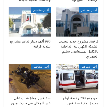
أخبار صفاقس
أخبار صفاقس
قرقنة: مشروع جديد لتجديد
990 ألف دينار لدعم مشاريع
الشبكة الكهربائية الداخلية
ببلدية قرقنة
بالكامل بمستشفى سليم
الحضري
أخبار صفاقس
أخبار صفاقس
نحو منح 289 رخصة لواج
صفاقس: وفاة شاب على
جديدة بولاية صفاقس
عين المكان في حادث مرور