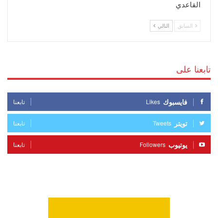
القاعدي
السابق
التالي
تابعنا على
فايسبوك
Likes
تابعنا
تويتر
Tweets
تابعنا
يوتيوب
Followers
تابعنا