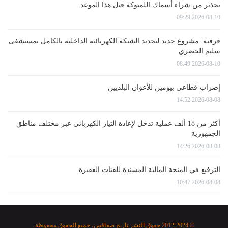
تحذير من شراء أسماك اللمبوكة قبل هذا الموعد
2026-08-10 09:29
قرقنة: مشروع جديد لتجديد الشبكة الكهربائية الداخلية بالكامل بمستشفى
سليم الحضري
2026-08-10 08:49
إضراب قطاعي بيومين للأعوان البلديين
2026-08-08 14:52
أكثر من 18 ألف عملية تدخل لإعادة التيار الكهربائي عبر مختلف مناطق
الجمهورية
2026-08-08 14:26
الترفيع في المنحة المالية المسندة للفئات الفقيرة
2026-08-08 10:47
© 2012-2024 حقوق النشر تاريخ صفاقس، جميع الحقوق محفوظة.