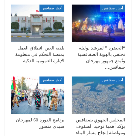
أخبار صفاقس
أخبار صفاقس
“الحضرة ” لمرشد بوليلة
بلدية العين: انطلاق العمل
تحتفي بالهوية الصفاقسية
بمنصة التحكم في منظومة
وتُمتع جمهور مهرجان
الإنارة العمومية الذكية
صفاقس…
أخبار صفاقس
أخبار صفاقس
المجلس الجهوي بصفاقس
برنامج الدورة 60 لمهرجان
يؤكد أهمية توحيد الصفوف
سيدي منصور
ومواصلة إنجاح مسار البناء