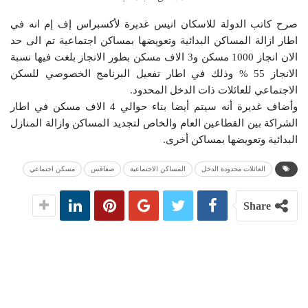
صرح كاتب الدولة للاسكان انيس غديرة لأكسبراس إف إم انه في
اطار ازالة المساكن البدائية وتعويضها بمساكن اجتماعية تم الى حد
الان انجاز 1000 مسكن و3 الاف مسكن بطور الانجاز بلغت فيها نسبة
الانجاز 55 % وذلك في اطار تفعيل البرنامج الخصوصي للسكن
الاجتماعي للعائلات ذات الدخل المحدود.
وأضاف غديرة أنه سيتم أيضا بناء حوالي 4 الاف مسكن في اطار
الشراكة بين القطاعين العام والخاص لتجديد المساكن وازالة المنازل
البدائية وتعويضها بمساكن أخرى.
العائلات محدودة الدخل
المساكن الاجتماعية
صفاقس
مسكن اجتماعي
Share