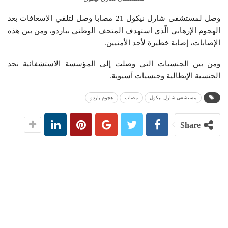
وصل لمستشفى شارل نيكول 21 مصابا وصل لتلقي الإسعافات بعد
الهجوم الإرهابي الّذي استهدف المتحف الوطني بباردو، ومن بين هذه
الإصابات، إصابة خطيرة لأحد الأمنيين.
ومن بين الجنسيات التي وصلت إلى المؤسسة الاستشفائية نجد
الجنسية الإيطالية وجنسيات آسيوية.
مستشفى شارل نيكول
مصاب
هجوم باردو
Share