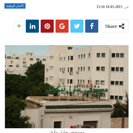
الأخبار الوطنية
في
2015-03-18 15:16
Share
مستشفى شارل نيكول