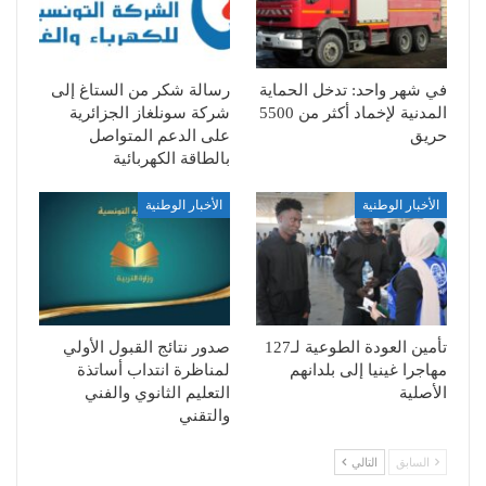
في شهر واحد: تدخل الحماية
رسالة شكر من الستاغ إلى
المدنية لإخماد أكثر من 5500
شركة سونلغاز الجزائرية
حريق
على الدعم المتواصل
بالطاقة الكهربائية
الأخبار الوطنية
الأخبار الوطنية
تأمين العودة الطوعية لـ127
صدور نتائج القبول الأولي
مهاجرا غينيا إلى بلدانهم
لمناظرة انتداب أساتذة
الأصلية
التعليم الثانوي والفني
والتقني
السابق
التالي