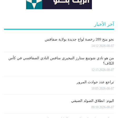
آخر الأخبار
نحو منح 289 رخصة لواج جديدة بولاية صفاقس
2026-08-07 14:12
من هو نادي شوتينغ ستارز النيجيري منافس النادي الصفاقسي في كأس
الكاف؟
2026-08-07 12:15
تراجع عدد حوادث المرور
2026-08-07 10:05
اليوم: انطلاق الصولد الصيفي
2026-08-07 09:10