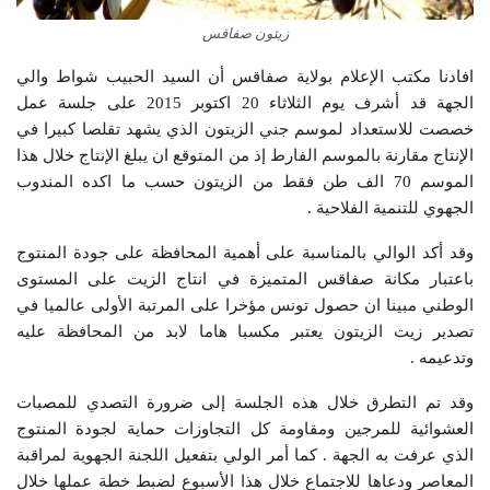
زيتون صفاقس
افادنا مكتب الإعلام بولاية صفاقس أن السيد الحبيب شواط والي
الجهة قد أشرف يوم الثلاثاء 20 اكتوبر 2015 على جلسة عمل
خصصت للاستعداد لموسم جني الزيتون الذي يشهد تقلصا كبيرا في
الإنتاج مقارنة بالموسم الفارط إذ من المتوقع ان يبلغ الإنتاج خلال هذا
الموسم 70 الف طن فقط من الزيتون حسب ما اكده المندوب
الجهوي للتنمية الفلاحية .
وقد أكد الوالي بالمناسبة على أهمية المحافظة على جودة المنتوج
باعتبار مكانة صفاقس المتميزة في انتاج الزيت على المستوى
الوطني مبينا ان حصول تونس مؤخرا على المرتبة الأولى عالميا في
تصدير زيت الزيتون يعتبر مكسبا هاما لابد من المحافظة عليه
وتدعيمه .
وقد تم التطرق خلال هذه الجلسة إلى ضرورة التصدي للمصبات
العشوائية للمرجين ومقاومة كل التجاوزات حماية لجودة المنتوج
الذي عرفت به الجهة . كما أمر الولي بتفعيل اللجنة الجهوية لمراقبة
المعاصر ودعاها للاجتماع خلال هذا الأسبوع لضبط خطة عملها خلال