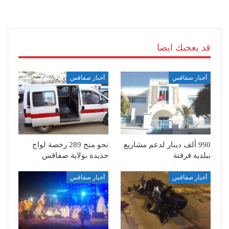
قد يعجبك ايضا
أخبار صفاقس
أخبار صفاقس
990 ألف دينار لدعم مشاريع
نحو منح 289 رخصة لواج
ببلدية قرقنة
جديدة بولاية صفاقس
أخبار صفاقس
أخبار صفاقس