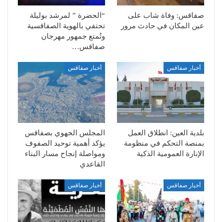
صفاقس: وفاة شاب على
“الحضرة ” لمرشد بوليلة
عين المكان في حادث مرور
تحتفي بالهوية الصفاقسية
وتُمتع جمهور مهرجان
صفاقس…
أخبار صفاقس
أخبار صفاقس
بلدية العين: انطلاق العمل
المجلس الجهوي بصفاقس
بمنصة التحكم في منظومة
يؤكد أهمية توحيد الصفوف
الإنارة العمومية الذكية
ومواصلة إنجاح مسار البناء
القاعدي
أخبار صفاقس
أخبار صفاقس