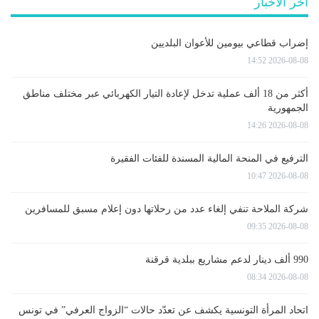
آخر الأخبار
إضراب قطاعي بيومين للأعوان البلديين
2026-08-08 14:52
أكثر من 18 ألف عملية تدخل لإعادة التيار الكهربائي عبر مختلف مناطق
الجمهورية
2026-08-08 14:26
الترفيع في المنحة المالية المسندة للفئات الفقيرة
2026-08-08 10:47
شركة الملاحة تنفي إلغاء عدد من رحلاتها دون إعلام مسبق للمسافرين
2026-08-08 09:35
990 ألف دينار لدعم مشاريع ببلدية قرقنة
2026-08-08 08:34
اتحاد المرأة التونسية يكشف عن تعدّد حالات “الزواج العرفي” في تونس