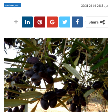
أخبار صفاقس
في
2015-10-20 20:31
Share