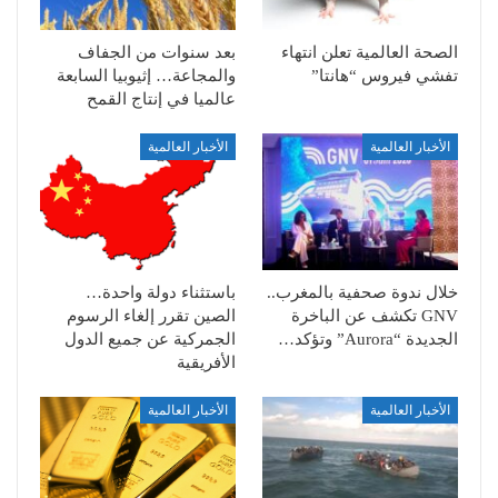
الصحة العالمية تعلن انتهاء
بعد سنوات من الجفاف
تفشي فيروس “هانتا”
والمجاعة… إثيوبيا السابعة
عالميا في إنتاج القمح
الأخبار العالمية
الأخبار العالمية
خلال ندوة صحفية بالمغرب..
باستثناء دولة واحدة…
GNV تكشف عن الباخرة
الصين تقرر إلغاء الرسوم
الجديدة “Aurora” وتؤكد…
الجمركية عن جميع الدول
الأفريقية
الأخبار العالمية
الأخبار العالمية