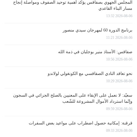
المجلس الجهوي بصفاقس يؤكد أهمية توحيد الصفوف ومواصلة إنجاح
مسار البناء القاعدي
2026-08-06 13:32
برنامج الدورة 60 لمهرجان سيدي منصور
2026-08-06 11:21
صفاقس: الأستاذ منير بوجلبان في ذمة الله
2026-08-06 10:56
نحو تعاقد النادي الصفاقسي مع الكونغولي لولاندو
2026-08-06 10:29
سعيّد: لا نعمل على الإبقاء على المعنيين بالصلح الجزائي في السجون
وإنّما استرداد الأموال المشروعة للشّعب
2026-08-06 09:59
قرقنة: إمكانية حصول اضطراب على مواعيد بعض السفرات
2026-08-06 09:33