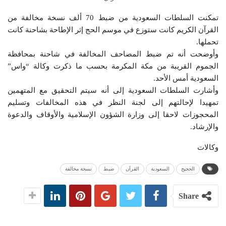
تمكنت السلطات السعودية من ضبط 70 ألف نسخة مخالفة من
القرآن الكريم كانت ستوزع في موسم الحج إثر الإطاحة بشاحنة كانت
تحملها.
وأوضحت أنه تم ضبط المصاحف المخالفة في شاحنة بمحافظة
الجموم القريبة من مكة المكرمة بحسب ما ذكرت وكالة “واس”
السعودية أمس الأحد.
وأشارت السلطات السعودية إلى أنه سيتم التحقيق مع المتهمين
تمهيدا لإحالتهم إلى لجنة النظر في هذه المخالفات وتسليم
المحجوزات لاحقا إلى وزارة الشؤون الإسلامية والأوقاف والدعوة
والإرشاد.
وكالات
الحجيج
السعودية
القرآن
ضبط
نسخة مخالفة
Share