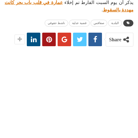
يذكر أن يوم السبت الفارط تم إخلاء
عمارة في قلب باب بحر كانت
مهددة بالسقوط
.
البلدية
صفاقس
قضية عدلية
ناشط حقوقي
Share