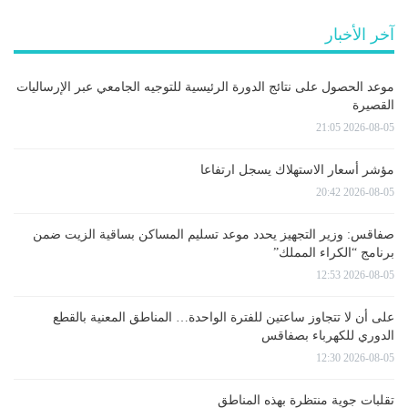
آخر الأخبار
موعد الحصول على نتائج الدورة الرئيسية للتوجيه الجامعي عبر الإرساليات
القصيرة
2026-08-05 21:05
مؤشر أسعار الاستهلاك يسجل ارتفاعا
2026-08-05 20:42
صفاقس: وزير التجهيز يحدد موعد تسليم المساكن بساقية الزيت ضمن
برنامج “الكراء المملك”
2026-08-05 12:53
على أن لا تتجاوز ساعتين للفترة الواحدة… المناطق المعنية بالقطع
الدوري للكهرباء بصفاقس
2026-08-05 12:30
تقلبات جوية منتظرة بهذه المناطق