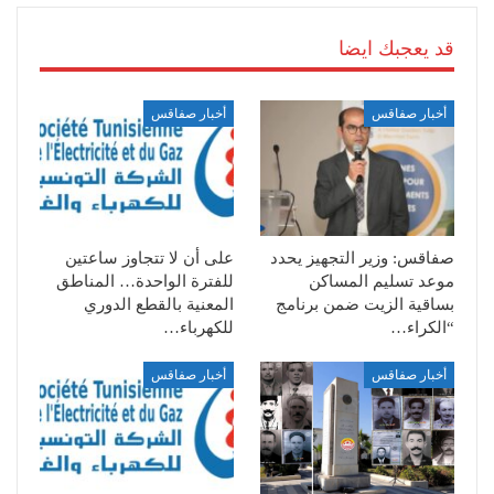
قد يعجبك ايضا
أخبار صفاقس
أخبار صفاقس
صفاقس: وزير التجهيز يحدد
على أن لا تتجاوز ساعتين
موعد تسليم المساكن
للفترة الواحدة… المناطق
بساقية الزيت ضمن برنامج
المعنية بالقطع الدوري
“الكراء…
للكهرباء…
أخبار صفاقس
أخبار صفاقس