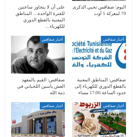
اليوم: صفاقس تحيي الذكرى
على أن لا يتجاوز ساعتين
79 لمعركة 5 أوت
للفترة الواحدة… المناطق
المعنية بالقطع الدوري
للكهرباء…
أخبار صفاقس
أخبار صفاقس
صفاقس: المناطق المعنية
صفاقس: القيم بالمعهد
بالقطع الدوري للكهرباء إلى
العش ياسين اللحياني في
حدود الساعة 17:00 مساء
ذمة الله
أخبار صفاقس
أخبار صفاقس