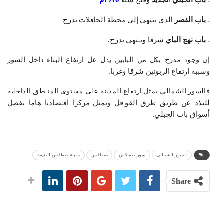
ـ
باب القصر
الذي ينتهي إلى محطة الحافلات بدرج.
ـ
باب نهج الباي
شرقا وينتهي بدرج.
إن وجود مدرج بكل من البابين يدل عل ارتفاع البناء داخل السور
وسببه ارتفاع الربوتين شرقا وغربا.
فالسور الشمالي يمثل ارتفاع المدينة على مستوى المناطق الداخلية
للبلاد عن طريق طرق القوافل ويمثل مركزا اقتصاديا هاما بفضل
أسواق باب الجبلي.
السور الشمالي
سور صفاقس
صفاقس
مدينة صفاقس العتيقة
Share