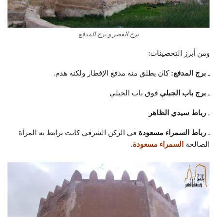
برج القصر و برج المدفع
ومن أبرز التحصينات:
ـ
برج المدفع:
كان يطلق منه مدفع الإفطار ولكنه هدم.
ـ
برج باب الجبلي
فوق باب الجبلي
ـ
رباط سيدي الظاهر
ـ
رباط السمراء مسعودة
في الركن الشرقي كانت ترابط به المرأة
الصالحة
السمراء مسعودة
.