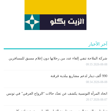
آخر الأخبار
شركة الملاحة تنفي إلغاء عدد من رحلاتها دون إعلام مسبق للمسافرين
2026-08-08 09:35
990 ألف دينار لدعم مشاريع ببلدية قرقنة
2026-08-08 08:34
اتحاد المرأة التونسية يكشف عن تعدّد حالات “الزواج العرفي” في تونس
2026-08-07 20:17