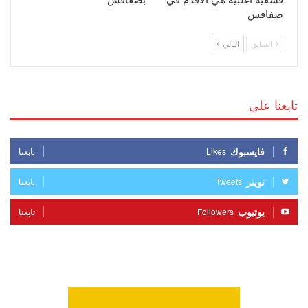
فسقية أغلبية هي الأقدم في
بصفاقس
صفاقس
السابق
التالي
تابعنا على
فايسبوك
Likes
تابعنا
تويتر
Tweets
تابعنا
يوتيوب
Followers
تابعنا