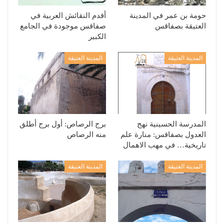
حومة بن عمر في المدينة
أقدم النقائش العربية في
العتيقة بصفاقس
صفاقس موجودة في الجامع
الكبير
المدينة العتيقة
المدينة العتيقة
المدرسة الحسينية نهج
برج الرصاص: أول برج أطلق
العدول بصفاقس: منارة علم
منه الرصاص
تاريخية… في مهب الاهمال
المدينة العتيقة
المدينة العتيقة