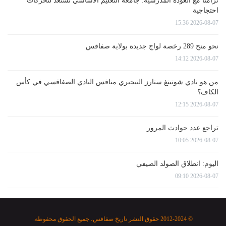
تزامنا مع العودة المدرسية: جامعة التعليم الاساسي تستعد لتحركات
احتجاجية
2026-08-07 15:36
نحو منح 289 رخصة لواج جديدة بولاية صفاقس
2026-08-07 14:12
من هو نادي شوتينغ ستارز النيجيري منافس النادي الصفاقسي في كأس
الكاف؟
2026-08-07 12:15
تراجع عدد حوادث المرور
2026-08-07 10:05
اليوم: انطلاق الصولد الصيفي
2026-08-07 09:10
© 2012-2024 حقوق النشر تاريخ صفاقس، جميع الحقوق محفوظة.