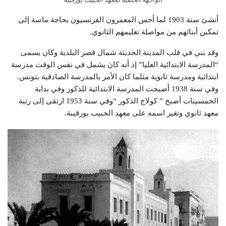
أنشئ سنة 1903 لما أحس المعمرون الفرنسيون بحاجة ماسة إلى
تمكين أبنائهم من مواصلة تعليمهم الثانوي.
وقد بني في قلب المدينة الحديثة شمال قصر البلدية وكان يسمى
“المدرسة الابتدائية العليا” إذ أنه كان يشمل في نفس الوقت مدرسة
ابتدائية ومدرسة ثانوية مثلما كان الأمر بالمدرسة الصادقية بتونس.
وفي سنة 1938 أصبحت المدرسة الابتدائية للذكور وفي بداية
الخمسينات أصبح ” كولاج الذكور “وفي سنة 1953 ارتقى إلى رتبة
معهد ثانوي وتغير اسمه على معهد الحبيب بورقيبة.