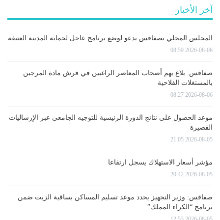
آخر الأخبار
المجلس المحلي بصفاقس يدعو لوضع برنامج عاجل لحماية المدينة العتيقة
2026-08-06 08:59
صفاقس: بلاغ يهم أصحاب المعاصر الراغبين في فرش مادة المرجين
بالمستغلات الفلاحية
2026-08-06 08:27
موعد الحصول على نتائج الدورة الرئيسية للتوجيه الجامعي عبر الإرساليات
القصيرة
2026-08-05 21:05
مؤشر أسعار الاستهلاك يسجل ارتفاعا
2026-08-05 20:42
صفاقس: وزير التجهيز يحدد موعد تسليم المساكن بساقية الزيت ضمن
برنامج “الكراء المملك”
2026-08-05 12:53