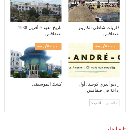
ذكريات شاطئ الكازينو
تاريخ معهد 9 أفريل 1938
بصفاقس
بصفاقس
المدينة الأوروبية
المدينة الأوروبية
راديو أندري كوستا: أول
كشك الموسيقى
إذاعة في صفاقس
السابق
التالي
تابعنا على