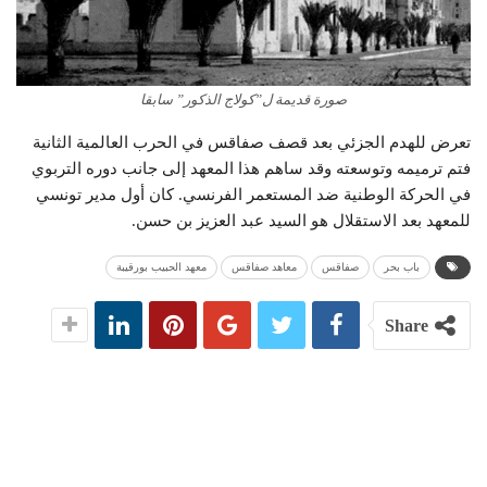
صورة قديمة ل”كولاج الذكور” سابقا
تعرض للهدم الجزئي بعد قصف صفاقس في الحرب العالمية الثانية
فتم ترميمه وتوسعته وقد ساهم هذا المعهد إلى جانب دوره التربوي
في الحركة الوطنية ضد المستعمر الفرنسي. كان أول مدير تونسي
للمعهد بعد الاستقلال هو السيد عبد العزيز بن حسن.
باب بحر
صفاقس
معاهد صفاقس
معهد الحبيب بورقيبة
Share