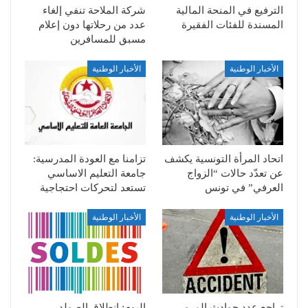
الترفيع في المنحة المالية
شركة الملاحة تنفي إلغاء
المسندة للفئات الفقيرة
عدد من رحلاتها دون إعلام
مسبق للمسافرين
الأخبار الوطنية
الأخبار الوطنية
اتحاد المرأة التونسية يكشف
تزامنا مع العودة المدرسية:
عن تعدّد حالات “الزواج
جامعة التعليم الاساسي
العرفي” في تونس
تستعد لتحركات احتجاجية
الأخبار الوطنية
الأخبار الوطنية
تراجع عدد حوادث المرور
اليوم: انطلاق الصولد