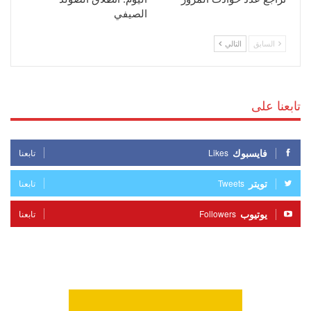
الصيفي
السابق
التالي
تابعنا على
فايسبوك
Likes
تابعنا
تويتر
Tweets
تابعنا
يوتيوب
Followers
تابعنا