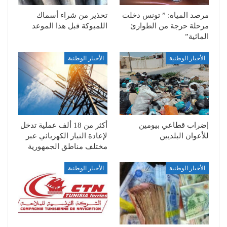
مرصد المياه: ” تونس دخلت
تحذير من شراء أسماك
مرحلة حرجة من الطوارئ
اللمبوكة قبل هذا الموعد
المائية”
الأخبار الوطنية
الأخبار الوطنية
إضراب قطاعي بيومين
أكثر من 18 ألف عملية تدخل
للأعوان البلديين
لإعادة التيار الكهربائي عبر
مختلف مناطق الجمهورية
الأخبار الوطنية
الأخبار الوطنية