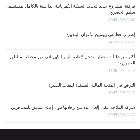
قرقنة: مشروع جديد لتجديد الشبكة الكهربائية الداخلية بالكامل بمستشفى
سليم الحضري
2026-08-10 08:49
إضراب قطاعي بيومين للأعوان البلديين
2026-08-08 14:52
أكثر من 18 ألف عملية تدخل لإعادة التيار الكهربائي عبر مختلف مناطق
الجمهورية
2026-08-08 14:26
الترفيع في المنحة المالية المسندة للفئات الفقيرة
2026-08-08 10:47
شركة الملاحة تنفي إلغاء عدد من رحلاتها دون إعلام مسبق للمسافرين
2026-08-08 09:35