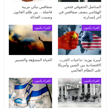
المناضل الحقوقي فتحي
صفاقس تبكي مربية
الهمّامي ينصف صفاقس في
فاضلة… بين ظلم القانون
آخر إصدارته
وصمت العدالة
القراء يكتبون
القراء يكتبون
أميرة بوزيد: تداعيات الحرب
الحياة المشوّهة والتسيير
الاقتصادية بين الصين وأمريكا
على النظام العالمي
القراء يكتبون
القراء يكتبون