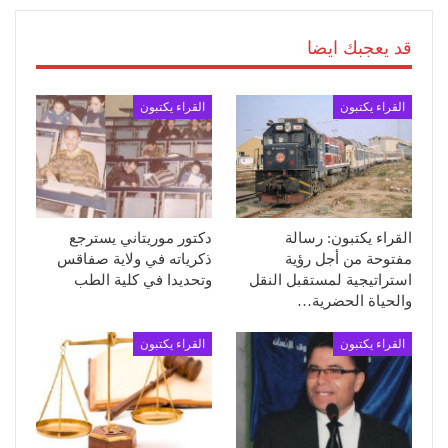
قد يعجبك ايضا
القراء يكتبون
القراء يكتبون
القراء يكتبون: رسالة
دكتور موريتاني يسترجع
مفتوحة من أجل رؤية
ذكرياته في ولاية صفاقس
استراتيجية لمستقبل النقل
وتحديدا في كلية الطب
والحياة الحضرية…
القراء يكتبون
القراء يكتبون