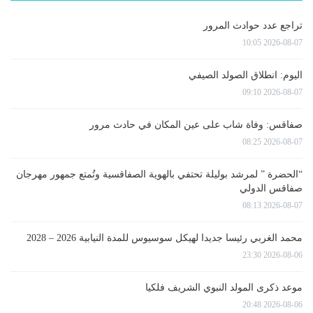
تراجع عدد حوادث المرور
2026-08-07 10:05
اليوم: انطلاق الصولد الصيفي
2026-08-07 09:10
صفاقس: وفاة شاب على عين المكان في حادث مرور
2026-08-07 08:25
“الحضرة ” لمرشد بوليلة تحتفي بالهوية الصفاقسية وتُمتع جمهور مهرجان
صفاقس الدولي
2026-08-07 08:13
محمد الغربي رئيسا جديدا لهيكل سوسيوس للمدة النيابية 2026 – 2028
2026-08-06 23:30
موعد ذكرى المولد النبوي الشريف فلكيا
2026-08-06 20:48