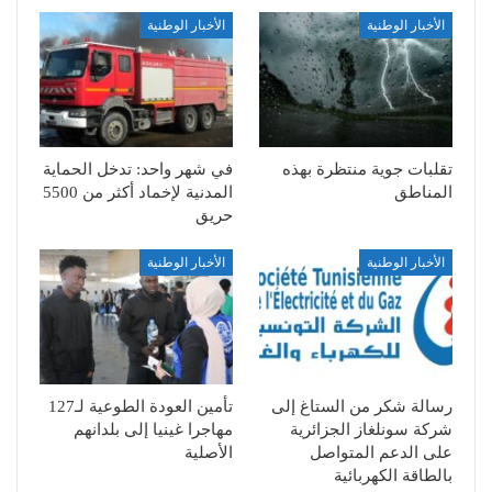
الأخبار الوطنية
الأخبار الوطنية
تقلبات جوية منتظرة بهذه
في شهر واحد: تدخل الحماية
المناطق
المدنية لإخماد أكثر من 5500
حريق
الأخبار الوطنية
الأخبار الوطنية
رسالة شكر من الستاغ إلى
تأمين العودة الطوعية لـ127
شركة سونلغاز الجزائرية
مهاجرا غينيا إلى بلدانهم
على الدعم المتواصل
الأصلية
بالطاقة الكهربائية