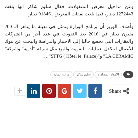
وعن مداخيل معرض المنقولات، فقال سليم شاكر انها بلغت
1272443 دينار، فيما بلغت نفقات المعرض 918461 دينار.
وأضاف الوزير أن برنامج الوزارة يتمثل في تعبئة ما يناهز الـ 200
مليون دينار في 2016 بعد التفويت في عدد آخر من الشركات
والعقارات التي تخضع حاليا إلى الاختبار والدراسة والبحث عن بنوك
للأعمال لتتكفل بعمليات التفويت والبيع مثل شركة “أدوية” وشركة”
LA CERAMIC” و”STTG ( Hôtel le Palace)”…
الأملاك المصادرة
سليم شاكر
وزارة المالية
Share