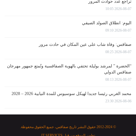
تراجع عدد حوادث المرور
2026-08-07 10:05
اليوم: انطلاق الصولد الصيفي
2026-08-07 09:10
صفاقس: وفاة شاب على عين المكان في حادث مرور
2026-08-07 08:25
“الحضرة ” لمرشد بوليلة تحتفي بالهوية الصفاقسية وتُمتع جمهور مهرجان
صفاقس الدولي
2026-08-07 08:13
محمد الغربي رئيسا جديدا لهيكل سوسيوس للمدة النيابية 2026 – 2028
2026-08-06 23:30
© 2012-2024 حقوق النشر تاريخ صفاقس، جميع الحقوق محفوظة.
تطوير الموقع من قبل
IT SERVICES