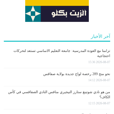
آخر الأخبار
تزامنا مع العودة المدرسية: جامعة التعليم الاساسي تستعد لتحركات
احتجاجية
2026-08-07 15:36
نحو منح 289 رخصة لواج جديدة بولاية صفاقس
2026-08-07 14:12
من هو نادي شوتينغ ستارز النيجيري منافس النادي الصفاقسي في كأس
الكاف؟
2026-08-07 12:15