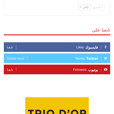
السابق
التالي
تابعنا على
فايسبوك
Likes
تابعنا
Twitter
Suivez-nous
Tweets
يوتيوب
Followers
تابعنا