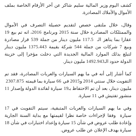
كشف اليوم وزير المالية سليم شاكر عن آخر الأرقام الخاصة بملف
الأموال والأملاك المصادرة.
وقال، خلال ملتقى خصص لتقديم حصيلة التصرف في الأموال
والممتلكات المصادرة خلال سنة 2015 وبرنامج 2016، انه تم بيع 19
عقارا بما يناهز الـ 117.5 مليون دينار من جملة 539 قرار مصادرة
وبيع 7 شركات من جملة 544 شركة بقيمة 1375.443 مليون دينار
لتبلغ بذلك الموارد المالية الجديدة التي دخلت مؤخرا إلى خزينة
الدولة حدود الـ1492.943 مليون دينار.
كما أشار إلى أنه في ما يهم السيارات والعربات المصادرة، فقد تم
التفويت خلال سنتي 2014 و2015 في 66 سيارة بما قيمته 2307.875
مليون دينار، بعد أن تم الاحتفاظ بـ19 سيارة لفائدة الدولة وإصدار 11
منشور تفتيش في 11 سيارة.
وفي ما يهم السيارات والعربات المتبقية، سيتم التفويت في 17
سيارة وفقا لإجراءات خاصة نظرا لقيمتها مع بداية السنة الجارية
وإعادة طلب عروض في شأن 15 سيارة وإعداد اختبارات في شأن 18
سيارة بهدف الإعلان عن طلب عروض.