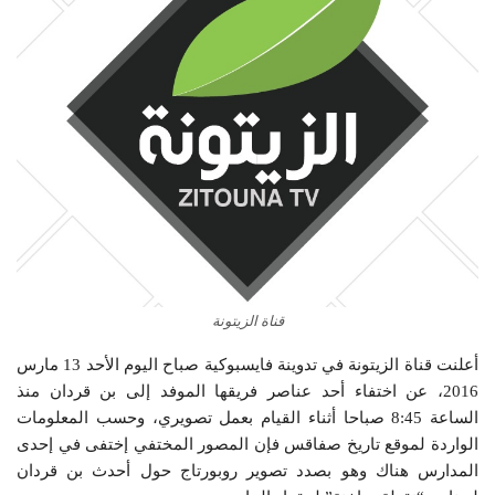
قناة الزيتونة
أعلنت قناة الزيتونة في تدوينة فايسبوكية صباح اليوم الأحد 13 مارس
2016، عن اختفاء أحد عناصر فريقها الموفد إلى بن قردان منذ
الساعة 8:45 صباحا أثناء القيام بعمل تصويري، وحسب المعلومات
الواردة لموقع تاريخ صفاقس فإن المصور المختفي إختفى في إحدى
المدارس هناك وهو بصدد تصوير روبورتاج حول أحدث بن قردان