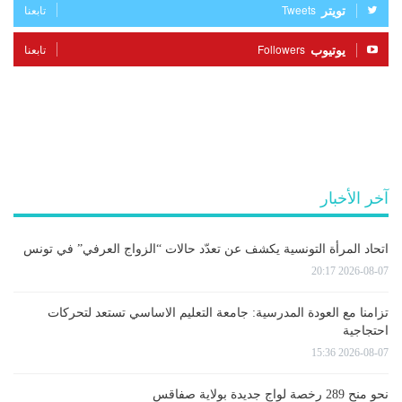
تويتر
Tweets
تابعنا
يوتيوب
Followers
تابعنا
آخر الأخبار
اتحاد المرأة التونسية يكشف عن تعدّد حالات “الزواج العرفي” في تونس
2026-08-07 20:17
تزامنا مع العودة المدرسية: جامعة التعليم الاساسي تستعد لتحركات
احتجاجية
2026-08-07 15:36
نحو منح 289 رخصة لواج جديدة بولاية صفاقس