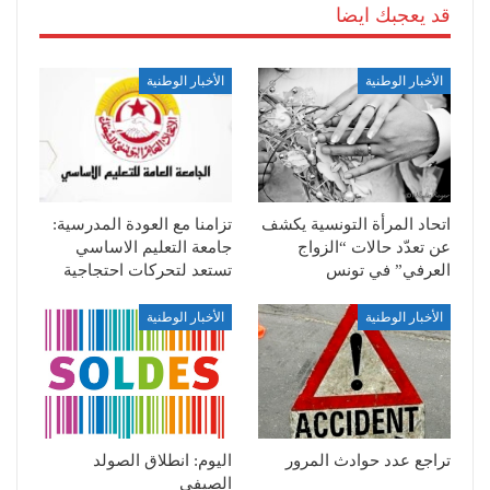
قد يعجبك ايضا
الأخبار الوطنية
الأخبار الوطنية
اتحاد المرأة التونسية يكشف
تزامنا مع العودة المدرسية:
عن تعدّد حالات “الزواج
جامعة التعليم الاساسي
العرفي” في تونس
تستعد لتحركات احتجاجية
الأخبار الوطنية
الأخبار الوطنية
تراجع عدد حوادث المرور
اليوم: انطلاق الصولد
الصيفي