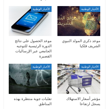
الأخبار الوطنية
الأخبار الوطنية
موعد ذكرى المولد النبوي
موعد الحصول على نتائج
الشريف فلكيا
الدورة الرئيسية للتوجيه
الجامعي عبر الإرساليات
القصيرة
الأخبار الوطنية
الأخبار الوطنية
مؤشر أسعار الاستهلاك
تقلبات جوية منتظرة بهذه
يسجل ارتفاعا
المناطق