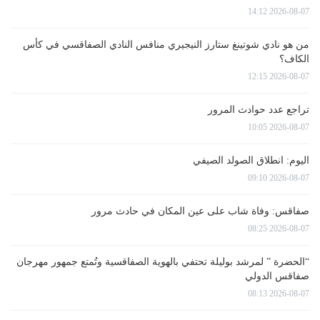
2026-08-07 14:12
من هو نادي شوتينغ ستارز النيجيري منافس النادي الصفاقسي في كأس
الكاف؟
2026-08-07 12:15
تراجع عدد حوادث المرور
2026-08-07 10:05
اليوم: انطلاق الصولد الصيفي
2026-08-07 09:10
صفاقس: وفاة شاب على عين المكان في حادث مرور
2026-08-07 08:25
“الحضرة ” لمرشد بوليلة تحتفي بالهوية الصفاقسية وتُمتع جمهور مهرجان
صفاقس الدولي
2026-08-07 08:13