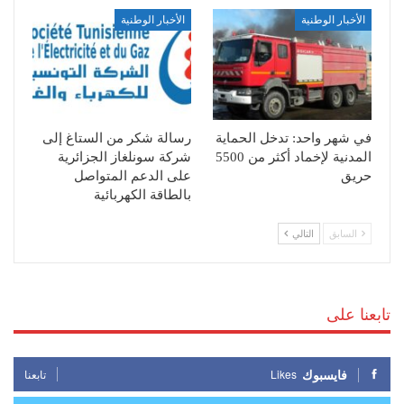
الأخبار الوطنية
الأخبار الوطنية
في شهر واحد: تدخل الحماية
رسالة شكر من الستاغ إلى
المدنية لإخماد أكثر من 5500
شركة سونلغاز الجزائرية
حريق
على الدعم المتواصل
بالطاقة الكهربائية
السابق
التالي
تابعنا على
فايسبوك
Likes
تابعنا