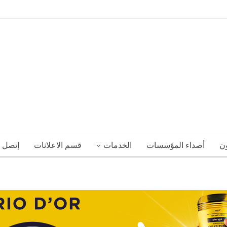
ون
أصداء المؤسسات
الخدمات
قسم الاعلانات
إتصل ب