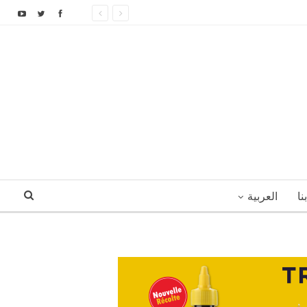
نا
العربية