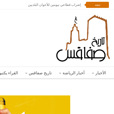
إضراب قطاعي بيومين للأعوان البلديين
تتجه
الأخبار
أخبار الرياضة
تاريخ صفاقس
القراء يكتب