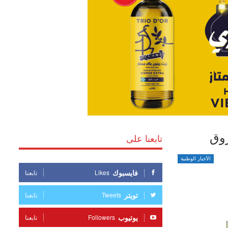
زوق
تابعنا على
الأخبار الوطنية
فايسبوك
Likes
تابعنا
تويتر
Tweets
تابعنا
يوتيوب
Followers
تابعنا