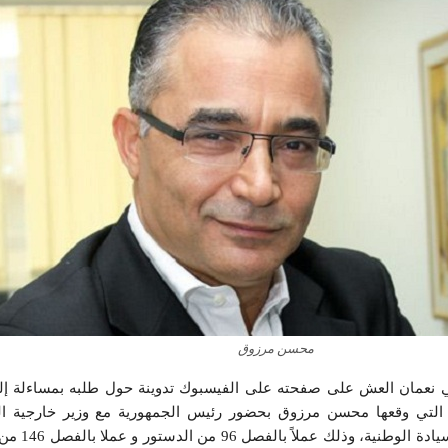
محسن مرزوق
طي نعمان العش على صفحته على الفيسبوك تدوينة حول طلبه بمساءلة إل
ة التي وقعها محسن مرزوق بحضور رئيس الجمهورية مع وزير خارجية الو
الامريكية و التي تعتب