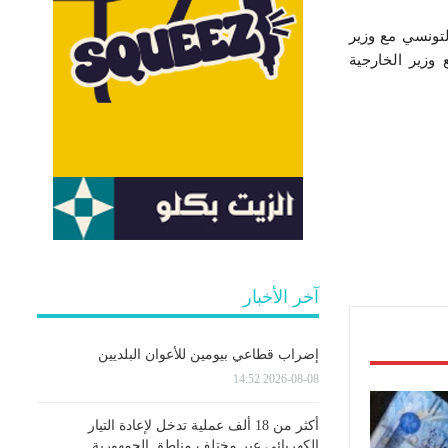
تونسي مع وزير
وزير الخارجية
آخر الأخبار
إضراب قطاعي بيومين للأعوان البلديين
2026-08-08 14:52
أكثر من 18 ألف عملية تدخل لإعادة التيار
الكهربائي عبر مختلف مناطق الجمهورية