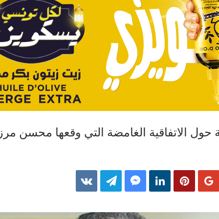
ة حول الاتفاقية الغامضة التي وقعها محسن مر