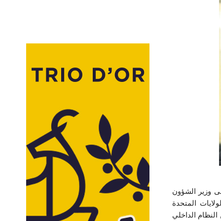
ى وزير الشؤون
لايات المتحدة
ر مسا من السيادة الوطنية، وذلك عملاً بالفصل 96 من الدستور و عملا بالفصل 146 من النظام الداخلي