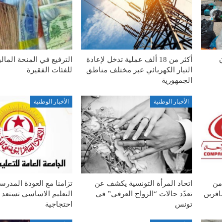
أكثر من 18 ألف عملية تدخل لإعادة
الترفيع في المنحة المال
التيار الكهربائي عبر مختلف مناطق
للفئات الفقيرة
الجمهورية
الأخبار الوطنية
الأخبار الوطنية
من
اتحاد المرأة التونسية يكشف عن
تزامنا مع العودة المدرس
افرين
تعدّد حالات “الزواج العرفي” في
التعليم الاساسي تستعد 
تونس
احتجاجية