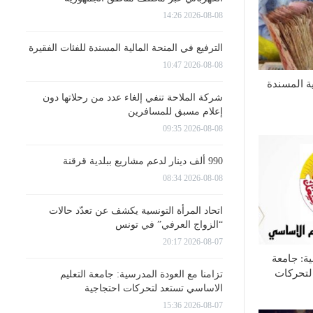
2026-08-08 14:26
الترفيع في المنحة المالية المسندة للفئات الفقيرة
2026-08-08 10:47
ية المسندة
شركة الملاحة تنفي إلغاء عدد من رحلاتها دون
إعلام مسبق للمسافرين
2026-08-08 09:35
990 ألف دينار لدعم مشاريع ببلدية قرقنة
2026-08-08 08:34
اتحاد المرأة التونسية يكشف عن تعدّد حالات
“الزواج العرفي” في تونس
2026-08-07 20:17
ية: جامعة
لتحركات
تزامنا مع العودة المدرسية: جامعة التعليم
الاساسي تستعد لتحركات احتجاجية
2026-08-07 15:36