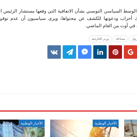
الوسط السياسي التونسي بشأن الاتفاقية التي وقعها مستشار الرئيس ال
ك أحزاب ودعوتها للكشف عن محتواها، ويرى سياسيون أن عدم توقيع 
 في أوت من العام الماضي.
وق
مساءلة
وزير الخارجية
الأخبار الوطنية
الأخبار الوطنية