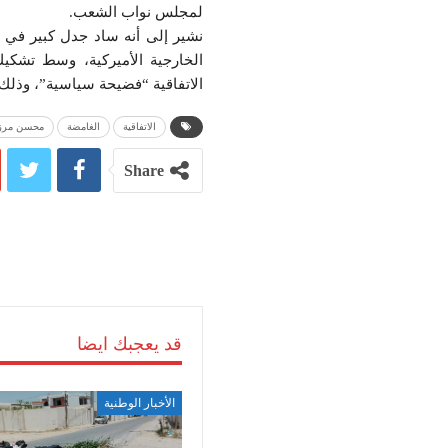
لمجلس نواب الشعب.
نشير إلى أنه ساد جدل كبير في 
الخارجية الأميركية، وسط تشكي
الاتفاقية “فضيحة سياسية”، وذلك
الاتفاقية
الغامضة
محسن مرز
Share
قد يعجبك ايضا
الأخبار الوطنية