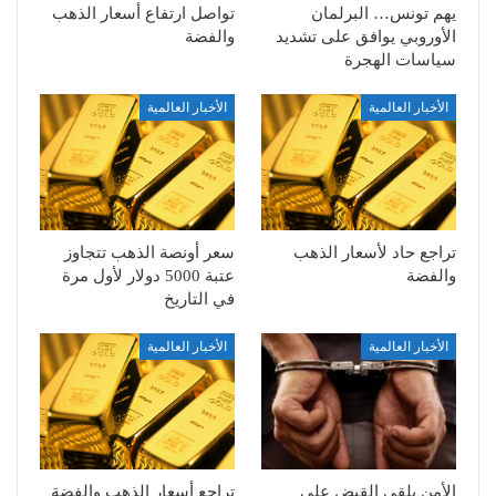
يهم تونس… البرلمان
تواصل ارتفاع أسعار الذهب
الأوروبي يوافق على تشديد
والفضة
سياسات الهجرة
الأخبار العالمية
الأخبار العالمية
تراجع حاد لأسعار الذهب
سعر أونصة الذهب تتجاوز
والفضة
عتبة 5000 دولار لأول مرة
في التاريخ
الأخبار العالمية
الأخبار العالمية
الأمن يلقي القبض على
تراجع أسعار الذهب والفضة