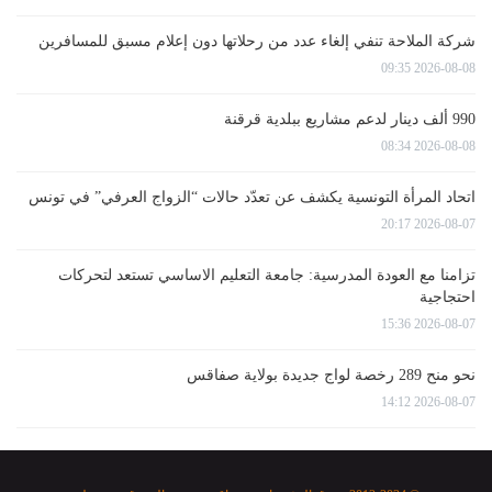
شركة الملاحة تنفي إلغاء عدد من رحلاتها دون إعلام مسبق للمسافرين
2026-08-08 09:35
990 ألف دينار لدعم مشاريع ببلدية قرقنة
2026-08-08 08:34
اتحاد المرأة التونسية يكشف عن تعدّد حالات “الزواج العرفي” في تونس
2026-08-07 20:17
تزامنا مع العودة المدرسية: جامعة التعليم الاساسي تستعد لتحركات
احتجاجية
2026-08-07 15:36
نحو منح 289 رخصة لواج جديدة بولاية صفاقس
2026-08-07 14:12