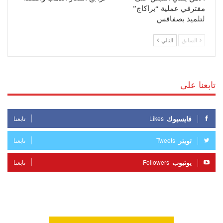
مقترفي عملية “براكاج”
لتلميذ بصفاقس
السابق
التالي
تابعنا على
فايسبوك
Likes
تابعنا
تويتر
Tweets
تابعنا
يوتيوب
Followers
تابعنا