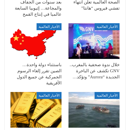
الصحة العالمية تعلن انتهاء
بعد سنوات من الجفاف
تفشي فيروس “هانتا”
والمجاعة… إثيوبيا السابعة
عالميا في إنتاج القمح
الأخبار العالمية
الأخبار العالمية
خلال ندوة صحفية بالمغرب..
باستثناء دولة واحدة…
GNV تكشف عن الباخرة
الصين تقرر إلغاء الرسوم
الجديدة “Aurora” وتؤكد…
الجمركية عن جميع الدول
الأفريقية
الأخبار العالمية
الأخبار العالمية