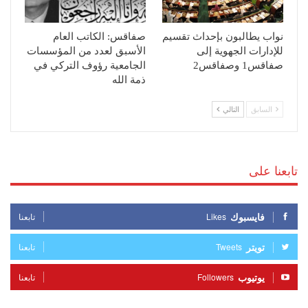
نواب يطالبون بإحداث تقسيم
صفاقس: الكاتب العام
للإدارات الجهوية إلى
الأسبق لعدد من المؤسسات
صفاقس1 وصفاقس2
الجامعية رؤوف التركي في
ذمة الله
السابق
التالي
تابعنا على
فايسبوك
Likes
تابعنا
تويتر
Tweets
تابعنا
يوتيوب
Followers
تابعنا