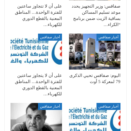
صفاقس: وزير التجهيز يحدد
على أن لا تتجاوز ساعتين
موعد تسليم المساكن
للفترة الواحدة… المناطق
بساقية الزيت ضمن برنامج
المعنية بالقطع الدوري
“الكراء…
للكهرباء…
أخبار صفاقس
أخبار صفاقس
اليوم: صفاقس تحيي الذكرى
على أن لا يتجاوز ساعتين
79 لمعركة 5 أوت
للفترة الواحدة… المناطق
المعنية بالقطع الدوري
للكهرباء…
أخبار صفاقس
أخبار صفاقس