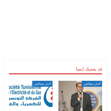
قد يعجبك ايضا
أخبار صفاقس
أخبار صفاقس