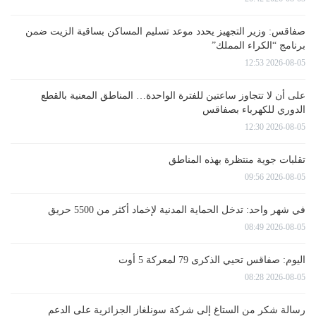
صفاقس: وزير التجهيز يحدد موعد تسليم المساكن بساقية الزيت ضمن
برنامج “الكراء المملك”
2026-08-05 12:53
على أن لا تتجاوز ساعتين للفترة الواحدة… المناطق المعنية بالقطع
الدوري للكهرباء بصفاقس
2026-08-05 12:30
تقلبات جوية منتظرة بهذه المناطق
2026-08-05 09:56
في شهر واحد: تدخل الحماية المدنية لإخماد أكثر من 5500 حريق
2026-08-05 08:49
اليوم: صفاقس تحيي الذكرى 79 لمعركة 5 أوت
2026-08-05 08:28
رسالة شكر من الستاغ إلى شركة سونلغاز الجزائرية على الدعم