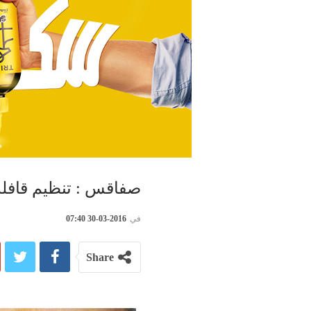
صفاقس : تنظيم قافلة 
في
2016-03-30 07:40
Share