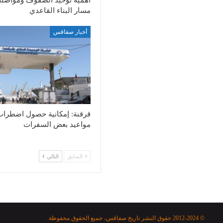
مسار البناء القاعدي
أخبار صفاقس
قرقنة: إمكانية حصول اضطرا
مواعيد بعض السفرات
السابق
التالي
© 2012-2024 حقوق النشر تاريخ صفاقس، جميع الحقوق محفوظة.