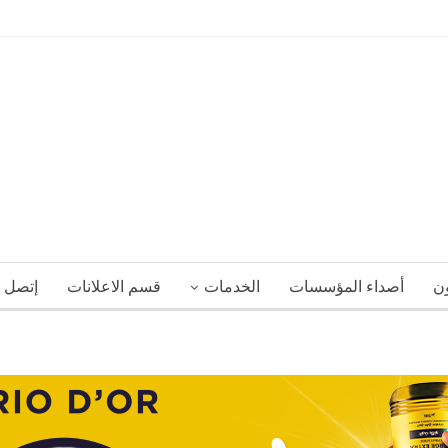
ون
أصداء المؤسسات
الخدمات
قسم الاعلانات
إتصل ب