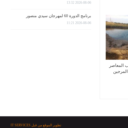
2026-08-06 13:32
برنامج الدورة 60 لمهرجان سيدي منصور
2026-08-06 11:21
ب المعاصر
المرجين
تطوير الموقع من قبل
IT SERVICES