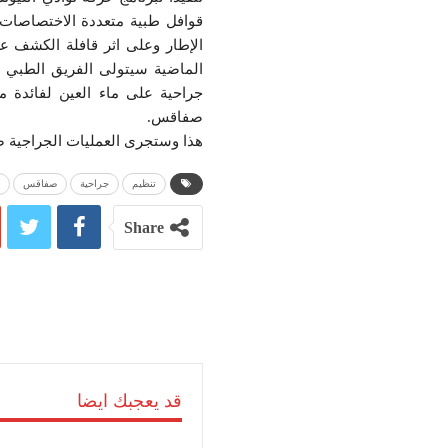
قوافل طبية متعددة الاختصاصات 
الإطار وعلى اثر قافلة الكشف ع
جراحية على ماء العين لفائدة 
صفاقس.
هذا وستجرى العمليات الجراجية صبيحة يوم 
تنظيم
جراحية
صفاقس
Share
قد يعجبك ايضا