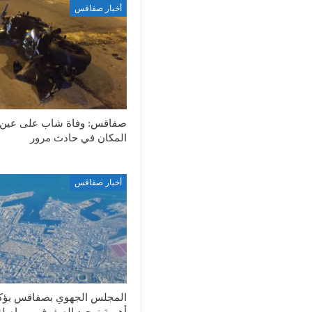
أخبار صفاقس
صفاقس: وفاة شاب على عين
المكان في حادث مرور
أخبار صفاقس
المجلس الجهوي بصفاقس يؤك
أهمية توحيد الصفوف ومواصلة