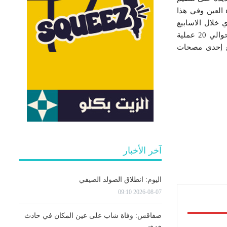
العين وفي هذا
خلال الاسابيع
الماضية سيتولى الفريق الطبي الجراحي التابع للنادي بقيادة الاستاذة اميرة الطريقي الفوراتي القيام بحوالي 20 عملية
مع إحدى مصحات
آخر الأخبار
اليوم: انطلاق الصولد الصيفي
2026-08-07 09:10
صفاقس: وفاة شاب على عين المكان في حادث
مرور