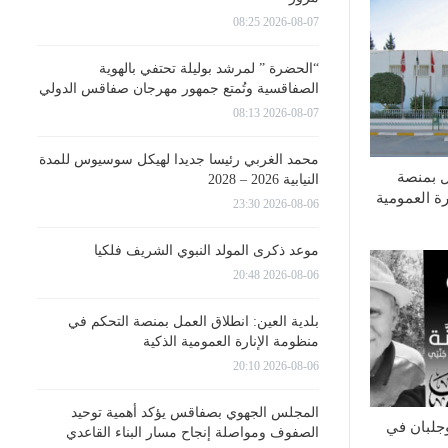
2026-08-07 08:25
“الحضرة ” لمرشد بوليلة تحتفي بالهوية
الصفاقسية وتُمتع جمهور مهرجان صفاقس الدولي
2026-08-07 08:13
محمد الغربي رئيسا جديدا لهيكل سوسيوس للمدة
مل بمنصة
النيابية 2026 – 2028
ة العمومية
2026-08-06 23:30
موعد ذكرى المولد النبوي الشريف فلكيا
2026-08-06 20:48
بلدية العين: انطلاق العمل بمنصة التحكم في
منظومة الإنارة العمومية الذكية
2026-08-06 20:10
المجلس الجهوي بصفاقس يؤكد أهمية توحيد
جلبان في
الصفوف ومواصلة إنجاح مسار البناء القاعدي