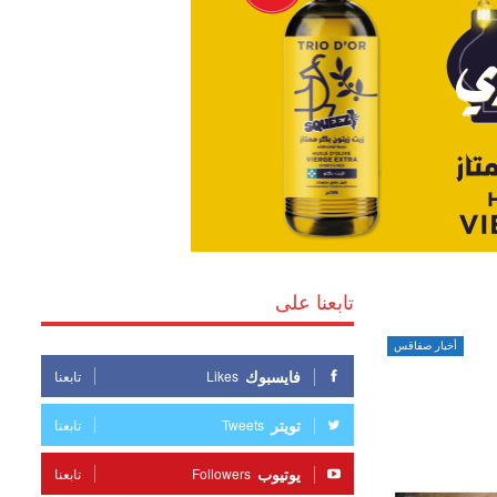
تابعنا على
أخبار صفاقس
فايسبوك
Likes
تابعنا
تويتر
Tweets
تابعنا
يوتيوب
Followers
تابعنا