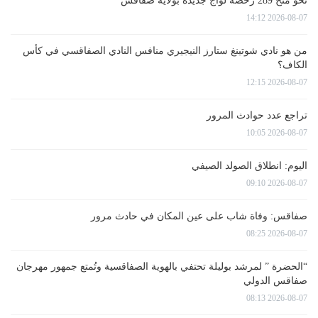
نحو منح 289 رخصة لواج جديدة بولاية صفاقس
2026-08-07 14:12
من هو نادي شوتينغ ستارز النيجيري منافس النادي الصفاقسي في كأس
الكاف؟
2026-08-07 12:15
تراجع عدد حوادث المرور
2026-08-07 10:05
اليوم: انطلاق الصولد الصيفي
2026-08-07 09:10
صفاقس: وفاة شاب على عين المكان في حادث مرور
2026-08-07 08:25
“الحضرة ” لمرشد بوليلة تحتفي بالهوية الصفاقسية وتُمتع جمهور مهرجان
صفاقس الدولي
2026-08-07 08:13