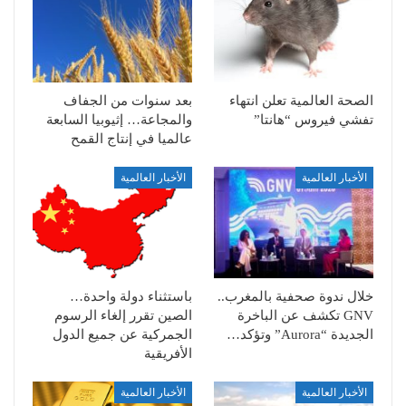
الصحة العالمية تعلن انتهاء
بعد سنوات من الجفاف
تفشي فيروس “هانتا”
والمجاعة… إثيوبيا السابعة
عالميا في إنتاج القمح
الأخبار العالمية
الأخبار العالمية
خلال ندوة صحفية بالمغرب..
باستثناء دولة واحدة…
GNV تكشف عن الباخرة
الصين تقرر إلغاء الرسوم
الجديدة “Aurora” وتؤكد…
الجمركية عن جميع الدول
الأفريقية
الأخبار العالمية
الأخبار العالمية