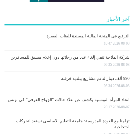
آخر الأخبار
الترفيع في المنحة المالية المسندة للفئات الفقيرة
2026-08-08 10:47
شركة الملاحة تنفي إلغاء عدد من رحلاتها دون إعلام مسبق للمسافرين
2026-08-08 09:35
990 ألف دينار لدعم مشاريع ببلدية قرقنة
2026-08-08 08:34
اتحاد المرأة التونسية يكشف عن تعدّد حالات “الزواج العرفي” في تونس
2026-08-07 20:17
تزامنا مع العودة المدرسية: جامعة التعليم الاساسي تستعد لتحركات
احتجاجية