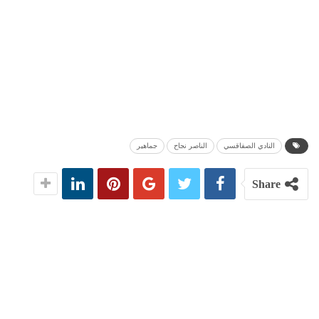
النادي الصفاقسي
الناصر نجاح
جماهير
Share