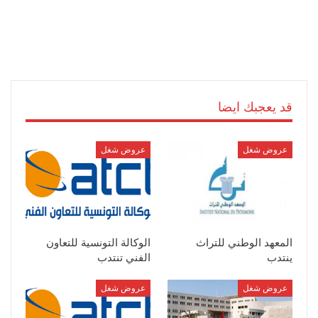
قد يعجبك ايضا
عروض شغل
عروض شغل
المعهد الوطني للتراث
الوكالة التونسية للتعاون
ينتدب
الفني تنتدب
عروض شغل
عروض شغل