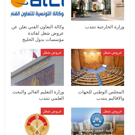
وزارة الخارجية تنتدب
وكالة التعاون الفني تعلن عن
عروض شغل لفائدة
مؤسسات بدول الخليج
عروض شغل
عروض شغل
المجلس الوطني للجهات
وزارة التعليم العالي والبحث
والاقاليم ينتدب
العلمي تنتدب
عروض شغل
عروض شغل