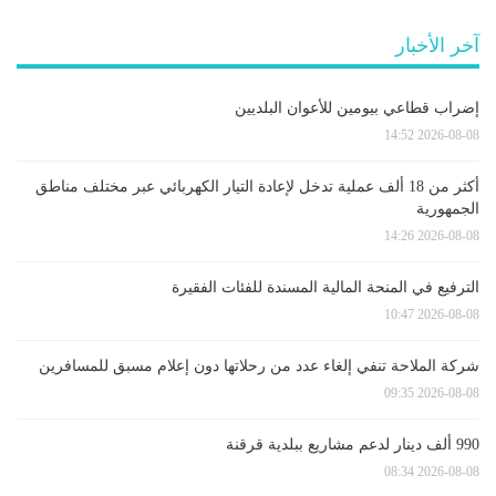
آخر الأخبار
إضراب قطاعي بيومين للأعوان البلديين
2026-08-08 14:52
أكثر من 18 ألف عملية تدخل لإعادة التيار الكهربائي عبر مختلف مناطق
الجمهورية
2026-08-08 14:26
الترفيع في المنحة المالية المسندة للفئات الفقيرة
2026-08-08 10:47
شركة الملاحة تنفي إلغاء عدد من رحلاتها دون إعلام مسبق للمسافرين
2026-08-08 09:35
990 ألف دينار لدعم مشاريع ببلدية قرقنة
2026-08-08 08:34