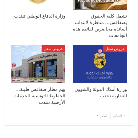
تشمل كلية الحقوق
وزارة الدفاع الوطني تنتدب
بصفاقس… مناظرة لانتداب
أساتذة محاضرين لفائدة هذه
الجامعات
عروض شغل
عروض شغل
وزارة أملاك الدولة والشؤون
يهم مطار صفاقس طينة…
العقارية تنتدب
الخطوط التونسية للخدمات
الأرضية تنتدب
السابق
التالي