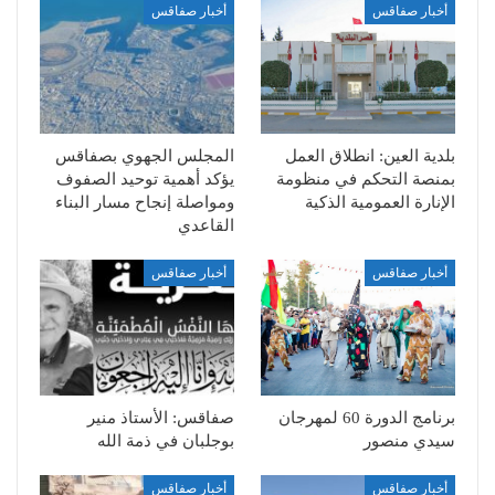
أخبار صفاقس
أخبار صفاقس
بلدية العين: انطلاق العمل
المجلس الجهوي بصفاقس
بمنصة التحكم في منظومة
يؤكد أهمية توحيد الصفوف
الإنارة العمومية الذكية
ومواصلة إنجاح مسار البناء
القاعدي
أخبار صفاقس
أخبار صفاقس
برنامج الدورة 60 لمهرجان
صفاقس: الأستاذ منير
سيدي منصور
بوجلبان في ذمة الله
أخبار صفاقس
أخبار صفاقس