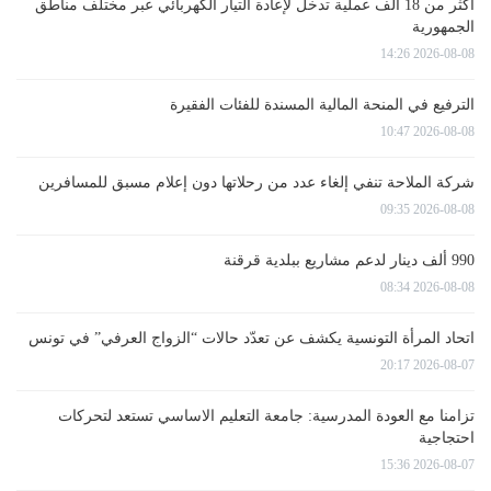
أكثر من 18 ألف عملية تدخل لإعادة التيار الكهربائي عبر مختلف مناطق
الجمهورية
2026-08-08 14:26
الترفيع في المنحة المالية المسندة للفئات الفقيرة
2026-08-08 10:47
شركة الملاحة تنفي إلغاء عدد من رحلاتها دون إعلام مسبق للمسافرين
2026-08-08 09:35
990 ألف دينار لدعم مشاريع ببلدية قرقنة
2026-08-08 08:34
اتحاد المرأة التونسية يكشف عن تعدّد حالات “الزواج العرفي” في تونس
2026-08-07 20:17
تزامنا مع العودة المدرسية: جامعة التعليم الاساسي تستعد لتحركات
احتجاجية
2026-08-07 15:36