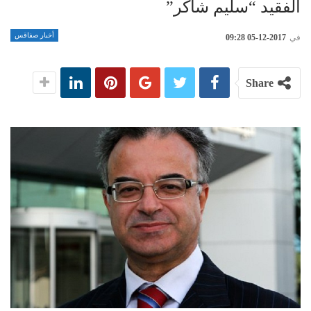
الفقيد “سليم شاكر”
أخبار صفاقس
في
2017-12-05 09:28
Share