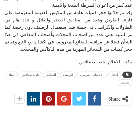
عدد كبير من اعوان الشرطة البلدية والامنية .
وقد تم خلالها حجز كميات هامة من الملابس القديمة المعروضة على
قارعة الطريق وعدد من صناديق الخضر والغلال و عدد هام من
الطاولات والكراسي في حملة ضد استعمال الرصيف دون رخصة كما
تم التنبيه على عدد من اصحاب المحلات وأصحاب المقاهي في هذا
الشأن فضلا عن مراقبة البضائع المعروضة في اكشاك بيع التبغ وقد تم
حجز كميات من السجائر المهربة من هذه الدكاكين والمحلات.
مكتب الاعلام ببلدية صفاقس
احتلال
الانتصاب الفوضوي
الرصيف
المقاهي
بلدية صفاقس
حملة
مقاومة
Share