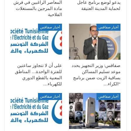
يدعو لوضع برنامج عاجل
المعاصر الراغبين في فرش
لحماية المدينة العتيقة
مادة المرجين بالمستغلات
الفلاحية
أخبار صفاقس
أخبار صفاقس
صفاقس: وزير التجهيز يحدد
على أن لا تتجاوز ساعتين
موعد تسليم المساكن
للفترة الواحدة… المناطق
بساقية الزيت ضمن برنامج
المعنية بالقطع الدوري
“الكراء…
للكهرباء…
أخبار صفاقس
أخبار صفاقس