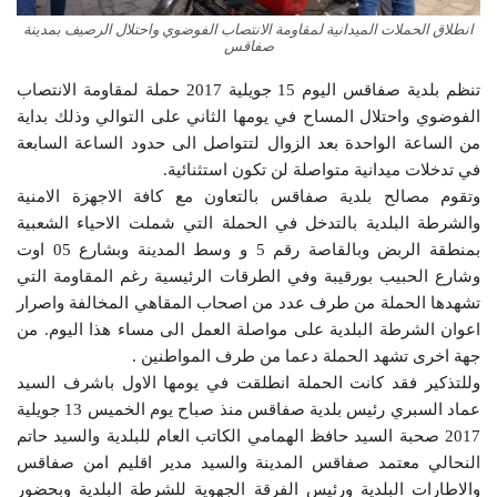
انطلاق الحملات الميدانية لمقاومة الانتصاب الفوضوي واحتلال الرصيف بمدينة
صفاقس
تنظم بلدية صفاقس اليوم 15 جويلية 2017 حملة لمقاومة الانتصاب
الفوضوي واحتلال المساح في يومها الثاني على التوالي وذلك بداية
من الساعة الواحدة بعد الزوال لتتواصل الى حدود الساعة السابعة
في تدخلات ميدانية متواصلة لن تكون استثنائية.
وتقوم مصالح بلدية صفاقس بالتعاون مع كافة الاجهزة الامنية
والشرطة البلدية بالتدخل في الحملة التي شملت الاحياء الشعبية
بمنطقة الربض وبالقاصة رقم 5 و وسط المدينة وبشارع 05 اوت
وشارع الحبيب بورقيبة وفي الطرقات الرئيسية رغم المقاومة التي
تشهدها الحملة من طرف عدد من اصحاب المقاهي المخالفة واصرار
اعوان الشرطة البلدية على مواصلة العمل الى مساء هذا اليوم. من
جهة اخرى تشهد الحملة دعما من طرف المواطنين .
وللتذكير فقد كانت الحملة انطلقت في يومها الاول باشرف السيد
عماد السبري رئيس بلدية صفاقس منذ صباح يوم الخميس 13 جويلية
2017 صحبة السيد حافظ الهمامي الكاتب العام للبلدية والسيد حاتم
النحالي معتمد صفاقس المدينة والسيد مدير اقليم امن صفاقس
والاطارات البلدية ورئيس الفرقة الجهوية للشرطة البلدية وبحضور