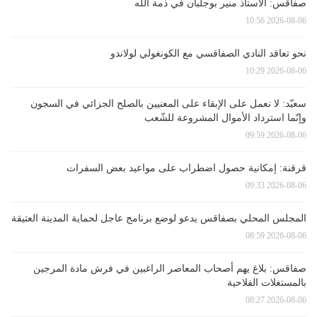
صفاقس: الأستاذ منير بوجلبان في ذمة الله
2026-08-06 10:56
نحو تعاقد النادي الصفاقسي مع الكونغولي لولاندو
2026-08-06 10:29
سعيّد: لا نعمل على الإبقاء على المعنيين بالصلح الجزائي في السجون
وإنّما استرداد الأموال المشروعة للشّعب
2026-08-06 09:59
قرقنة: إمكانية حصول اضطراب على مواعيد بعض السفرات
2026-08-06 09:33
المجلس المحلي بصفاقس يدعو لوضع برنامج عاجل لحماية المدينة العتيقة
2026-08-06 08:59
صفاقس: بلاغ يهم أصحاب المعاصر الراغبين في فرش مادة المرجين
بالمستغلات الفلاحية
2026-08-06 08:27