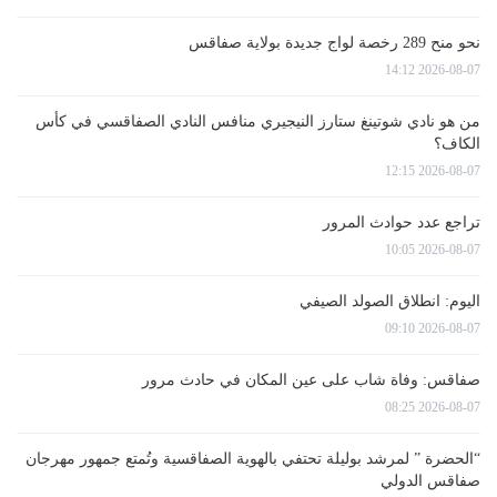
نحو منح 289 رخصة لواج جديدة بولاية صفاقس
2026-08-07 14:12
من هو نادي شوتينغ ستارز النيجيري منافس النادي الصفاقسي في كأس
الكاف؟
2026-08-07 12:15
تراجع عدد حوادث المرور
2026-08-07 10:05
اليوم: انطلاق الصولد الصيفي
2026-08-07 09:10
صفاقس: وفاة شاب على عين المكان في حادث مرور
2026-08-07 08:25
“الحضرة ” لمرشد بوليلة تحتفي بالهوية الصفاقسية وتُمتع جمهور مهرجان
صفاقس الدولي