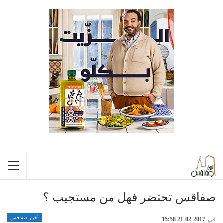
صفاقس تحتضر فهل من مستجيب ؟
أخبار صفاقس
في
2017-02-21 15:58