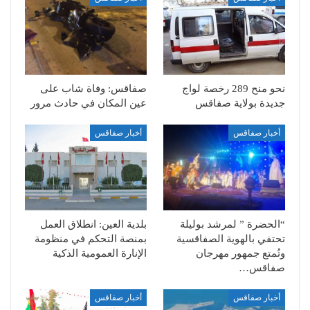
نحو منح 289 رخصة لواج
صفاقس: وفاة شاب على
جديدة بولاية صفاقس
عين المكان في حادث مرور
أخبار صفاقس
أخبار صفاقس
“الحضرة ” لمرشد بوليلة
بلدية العين: انطلاق العمل
تحتفي بالهوية الصفاقسية
بمنصة التحكم في منظومة
وتُمتع جمهور مهرجان
الإنارة العمومية الذكية
صفاقس…
أخبار صفاقس
أخبار صفاقس