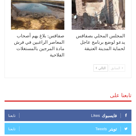
المجلس المحلي بصفاقس
صفاقس: بلاغ يهم أصحاب
يدعو لوضع برنامج عاجل
المعاصر الراغبين في فرش
لحماية المدينة العتيقة
مادة المرجين بالمستغلات
الفلاحية
السابق
التالي
تابعنا على
فايسبوك
Likes
تابعنا
تويتر
Tweets
تابعنا