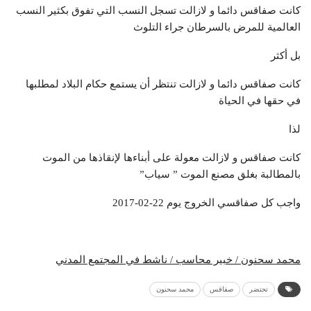
كانت صفاقس دائما و لازالت تسجل النسب التي تفوق بكثير النسب
العالمية للمرض بالسرطان جراء التلوث
بل أكثر
كانت صفاقس دائما و لازالت تنتظر أن يستمع حكام البلاد لمطلبها
في حقها في الحياة
لذا
كانت صفاقس و لازالت معولة على أبناءها لإنقاذها من الموت
بالمطالبة بغلق مصنع الموت ” سياب”
واجب كل صفاقسي الخروج يوم 22-02-2017
محمد سحنون / خبير محاسب / ناشط في المجتمع المدني
تحتضر
صفاقس
محمد سحنون