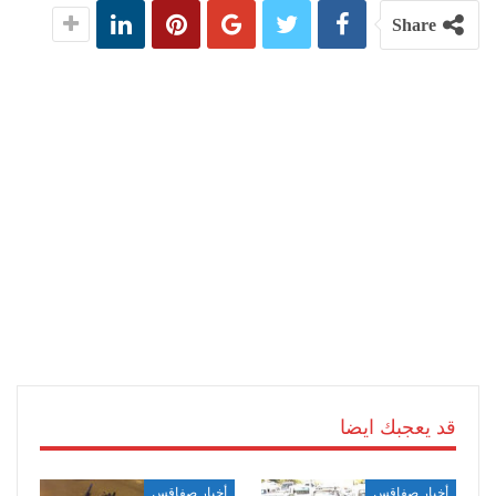
Share
قد يعجبك ايضا
أخبار صفاقس
أخبار صفاقس