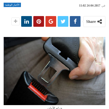
الأخبار الوطنية
في
2017-04-24 11:02
Share
حزام الأمان