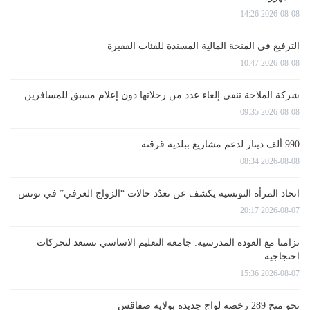
2026-08-08 14:26
الترفيع في المنحة المالية المسندة للفئات الفقيرة
2026-08-08 10:47
شركة الملاحة تنفي إلغاء عدد من رحلاتها دون إعلام مسبق للمسافرين
2026-08-08 09:35
990 ألف دينار لدعم مشاريع ببلدية قرقنة
2026-08-08 08:34
اتحاد المرأة التونسية يكشف عن تعدّد حالات “الزواج العرفي” في تونس
2026-08-07 20:17
تزامنا مع العودة المدرسية: جامعة التعليم الاساسي تستعد لتحركات
احتجاجية
2026-08-07 15:36
نحو منح 289 رخصة لواج جديدة بولاية صفاقس