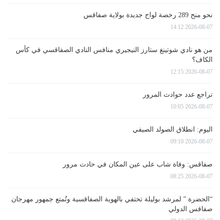
نحو منح 289 رخصة لواج جديدة بولاية صفاقس
2026-08-07 14:12
من هو نادي شوتينغ ستارز النيجيري منافس النادي الصفاقسي في كأس
الكاف؟
2026-08-07 12:15
تراجع عدد حوادث المرور
2026-08-07 10:05
اليوم: انطلاق الصولد الصيفي
2026-08-07 09:10
صفاقس: وفاة شاب على عين المكان في حادث مرور
2026-08-07 08:25
“الحضرة ” لمرشد بوليلة تحتفي بالهوية الصفاقسية وتُمتع جمهور مهرجان
صفاقس الدولي