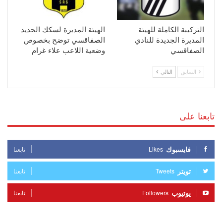
التركيبة الكاملة للهيئة
الهيئة المديرة لسكك الحديد
المديرة الجديدة للنادي
الصفاقسي توضح بخصوص
الصفاقسي
وضعية اللاعب علاء غرام
السابق
التالي
تابعنا على
فايسبوك
Likes
تابعنا
تويتر
Tweets
تابعنا
يوتيوب
Followers
تابعنا