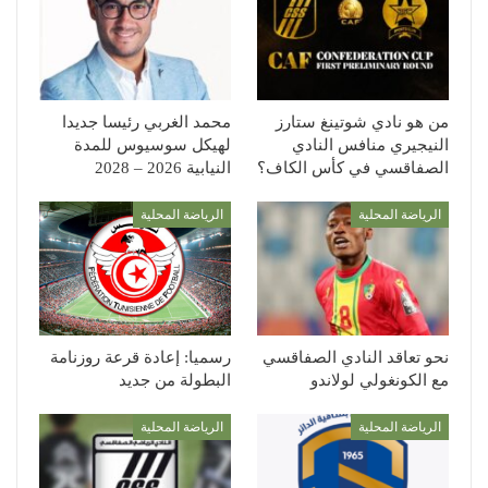
من هو نادي شوتينغ ستارز
محمد الغربي رئيسا جديدا
النيجيري منافس النادي
لهيكل سوسيوس للمدة
الصفاقسي في كأس الكاف؟
النيابية 2026 – 2028
الرياضة المحلية
الرياضة المحلية
نحو تعاقد النادي الصفاقسي
رسميا: إعادة قرعة روزنامة
مع الكونغولي لولاندو
البطولة من جديد
الرياضة المحلية
الرياضة المحلية