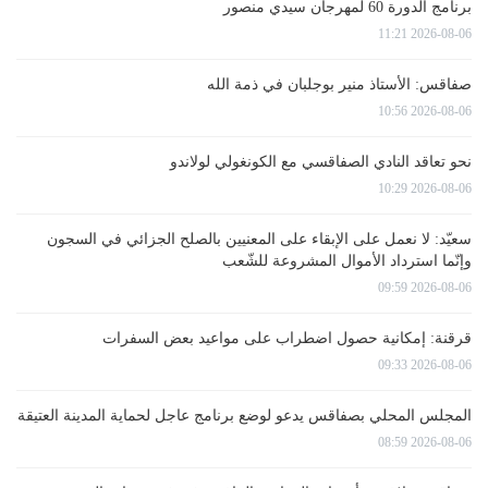
برنامج الدورة 60 لمهرجان سيدي منصور
2026-08-06 11:21
صفاقس: الأستاذ منير بوجلبان في ذمة الله
2026-08-06 10:56
نحو تعاقد النادي الصفاقسي مع الكونغولي لولاندو
2026-08-06 10:29
سعيّد: لا نعمل على الإبقاء على المعنيين بالصلح الجزائي في السجون
وإنّما استرداد الأموال المشروعة للشّعب
2026-08-06 09:59
قرقنة: إمكانية حصول اضطراب على مواعيد بعض السفرات
2026-08-06 09:33
المجلس المحلي بصفاقس يدعو لوضع برنامج عاجل لحماية المدينة العتيقة
2026-08-06 08:59