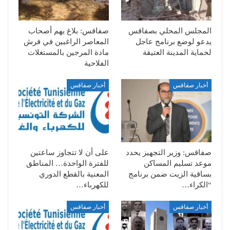
المجلس المحلي بصفاقس
صفاقس: بلاغ يهم أصحاب
يدعو لوضع برنامج عاجل
المعاصر الراغبين في فرش
لحماية المدينة العتيقة
مادة المرجين بالمستغلات
الفلاحية
أخبار صفاقس
أخبار صفاقس
صفاقس: وزير التجهيز يحدد
على أن لا تتجاوز ساعتين
موعد تسليم المساكن
للفترة الواحدة… المناطق
بساقية الزيت ضمن برنامج
المعنية بالقطع الدوري
“الكراء…
للكهرباء…
أخبار صفاقس
أخبار صفاقس