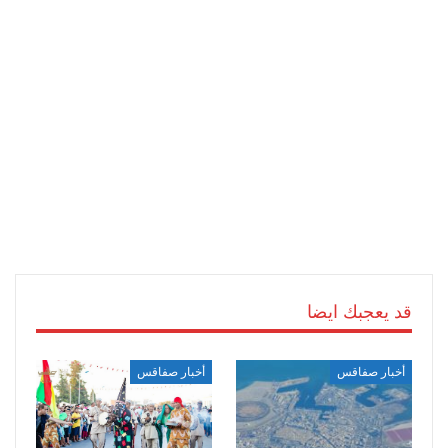
قد يعجبك ايضا
أخبار صفاقس
أخبار صفاقس