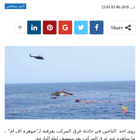
أخبار صفاقس
في
2018-06-03 23:01
Share
روى احد الناجين في حادثة غرق المركب بقرقنة لـ”جوهرة اف ام” ،
ما شاهده عند غرق المركب بعد منتصف ليلة البارحة.