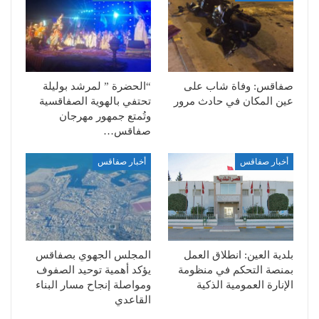
صفاقس: وفاة شاب على
“الحضرة ” لمرشد بوليلة
عين المكان في حادث مرور
تحتفي بالهوية الصفاقسية
وتُمتع جمهور مهرجان
صفاقس…
أخبار صفاقس
أخبار صفاقس
بلدية العين: انطلاق العمل
المجلس الجهوي بصفاقس
بمنصة التحكم في منظومة
يؤكد أهمية توحيد الصفوف
الإنارة العمومية الذكية
ومواصلة إنجاح مسار البناء
القاعدي