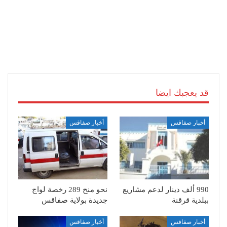
قد يعجبك ايضا
أخبار صفاقس
أخبار صفاقس
990 ألف دينار لدعم مشاريع
نحو منح 289 رخصة لواج
ببلدية قرقنة
جديدة بولاية صفاقس
أخبار صفاقس
أخبار صفاقس