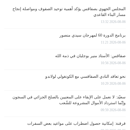
المجلس الجهوي بصفاقس يؤكد أهمية توحيد الصفوف ومواصلة إنجاح
مسار البناء القاعدي
2026-08-06 13:32
برنامج الدورة 60 لمهرجان سيدي منصور
2026-08-06 11:21
صفاقس: الأستاذ منير بوجلبان في ذمة الله
2026-08-06 10:56
نحو تعاقد النادي الصفاقسي مع الكونغولي لولاندو
2026-08-06 10:29
سعيّد: لا نعمل على الإبقاء على المعنيين بالصلح الجزائي في السجون
وإنّما استرداد الأموال المشروعة للشّعب
2026-08-06 09:59
قرقنة: إمكانية حصول اضطراب على مواعيد بعض السفرات