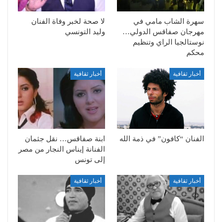
سهرة الشاب مامي في
لا صحة لخبر وفاة الفنان
مهرجان صفاقس الدولي…
وليد التونسي
نوستالجيا الراي وتنظيم
محكم
أخبار ثقافية
أخبار ثقافية
الفنان “كافون” في ذمة الله
ابنة صفاقس… نقل جثمان
الفنانة إيناس النجار من مصر
إلى تونس
أخبار ثقافية
أخبار ثقافية