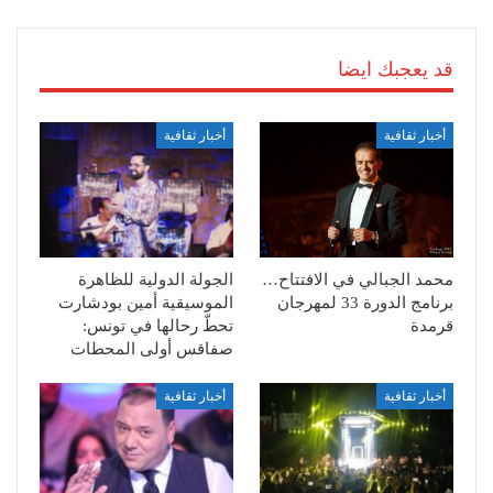
قد يعجبك ايضا
أخبار ثقافية
أخبار ثقافية
محمد الجبالي في الافتتاح…
الجولة الدولية للظاهرة
برنامج الدورة 33 لمهرجان
الموسيقية أمين بودشارت
قرمدة
تحطّ رحالها في تونس:
صفاقس أولى المحطات
أخبار ثقافية
أخبار ثقافية