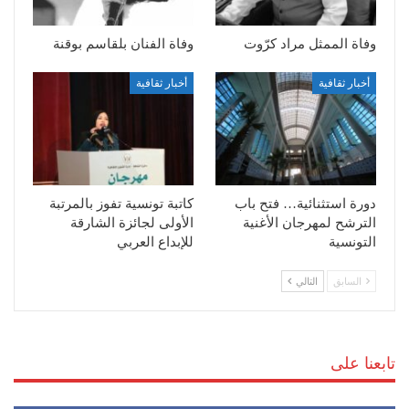
وفاة الممثل مراد كرّوت
وفاة الفنان بلقاسم بوقنة
أخبار ثقافية
أخبار ثقافية
دورة استثنائية… فتح باب
كاتبة تونسية تفوز بالمرتبة
الترشح لمهرجان الأغنية
الأولى لجائزة الشارقة
التونسية
للإبداع العربي
السابق
التالي
تابعنا على