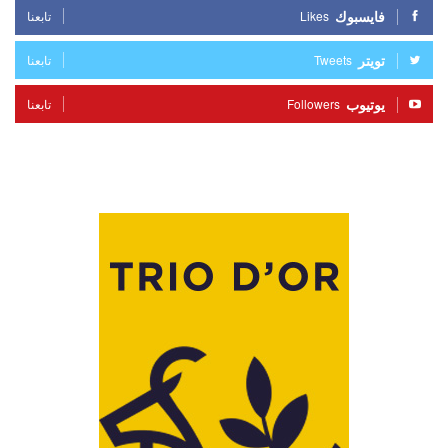
فايسبوك
Likes
تابعنا
تويتر
Tweets
تابعنا
يوتيوب
Followers
تابعنا