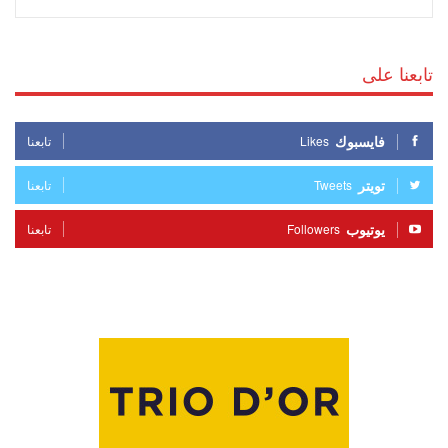
تابعنا على
فايسبوك
Likes
تابعنا
تويتر
Tweets
تابعنا
يوتيوب
Followers
تابعنا