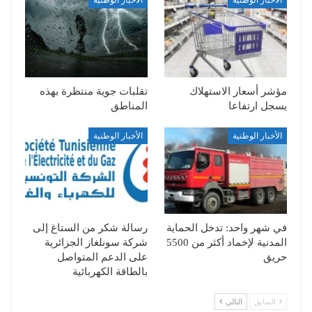
الأخبار الوطنية
الأخبار الوطنية
مؤشر أسعار الاستهلاك
تقلبات جوية منتظرة بهذه
يسجل ارتفاعا
المناطق
الأخبار الوطنية
الأخبار الوطنية
في شهر واحد: تدخل الحماية
رسالة شكر من الستاغ إلى
المدنية لإخماد أكثر من 5500
شركة سونلغاز الجزائرية
حريق
على الدعم المتواصل
بالطاقة الكهربائية
السابق
التالي