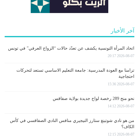
آخر الأخبار
اتحاد المرأة التونسية يكشف عن تعدّد حالات “الزواج العرفي” في تونس
2026-08-07 20:17
تزامنا مع العودة المدرسية: جامعة التعليم الاساسي تستعد لتحركات
احتجاجية
2026-08-07 15:36
نحو منح 289 رخصة لواج جديدة بولاية صفاقس
2026-08-07 14:12
من هو نادي شوتينغ ستارز النيجيري منافس النادي الصفاقسي في كأس
الكاف؟
2026-08-07 12:15