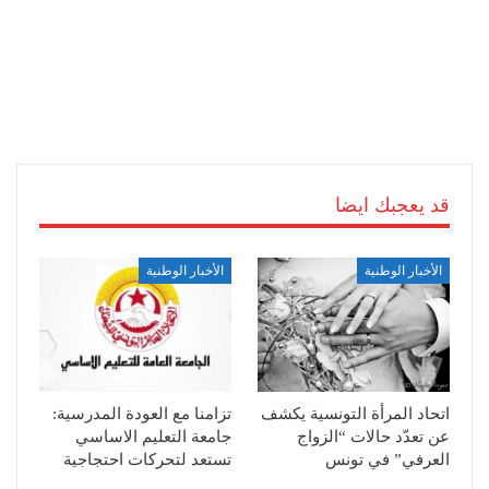
قد يعجبك ايضا
الأخبار الوطنية
الأخبار الوطنية
اتحاد المرأة التونسية يكشف
تزامنا مع العودة المدرسية:
عن تعدّد حالات “الزواج
جامعة التعليم الاساسي
العرفي” في تونس
تستعد لتحركات احتجاجية