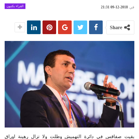
القراء يكتبون
في
2018-12-09 21:31
Share
بقيت صفاقس في دائرة التهميش وظلت ولا تزال رهينة اوراق