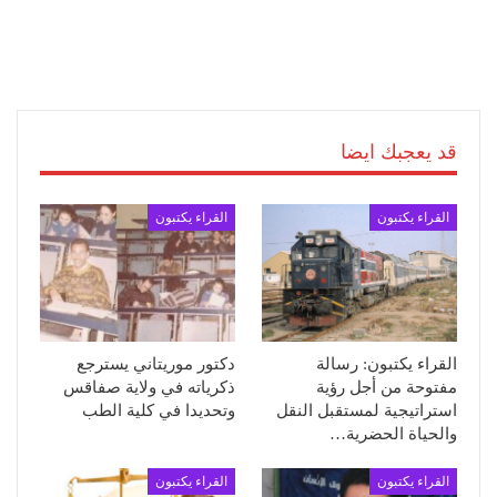
قد يعجبك ايضا
القراء يكتبون
القراء يكتبون
القراء يكتبون: رسالة
دكتور موريتاني يسترجع
مفتوحة من أجل رؤية
ذكرياته في ولاية صفاقس
استراتيجية لمستقبل النقل
وتحديدا في كلية الطب
والحياة الحضرية…
القراء يكتبون
القراء يكتبون