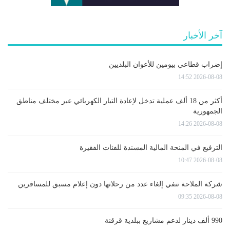
آخر الأخبار
إضراب قطاعي بيومين للأعوان البلديين
2026-08-08 14:52
أكثر من 18 ألف عملية تدخل لإعادة التيار الكهربائي عبر مختلف مناطق
الجمهورية
2026-08-08 14:26
الترفيع في المنحة المالية المسندة للفئات الفقيرة
2026-08-08 10:47
شركة الملاحة تنفي إلغاء عدد من رحلاتها دون إعلام مسبق للمسافرين
2026-08-08 09:35
990 ألف دينار لدعم مشاريع ببلدية قرقنة