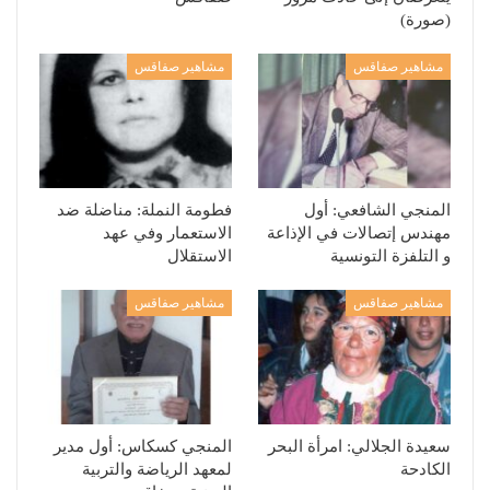
(صورة)
مشاهير صفاقس
مشاهير صفاقس
المنجي الشافعي: أول
فطومة النملة: مناضلة ضد
مهندس إتصالات في الإذاعة
الاستعمار وفي عهد
و التلفزة التونسية
الاستقلال
مشاهير صفاقس
مشاهير صفاقس
سعيدة الجلالي: امرأة البحر
المنجي كسكاس: أول مدير
الكادحة
لمعهد الرياضة والتربية