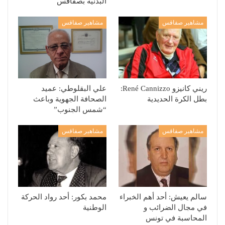
البدنية بصفاقس
مشاهير صفاقس
مشاهير صفاقس
ريني كانيزو René Cannizzo:
علي البقلوطي: عميد
بطل الكرة الحديدية
الصحافة الجهوية وباعث
“شمس الجنوب”
مشاهير صفاقس
مشاهير صفاقس
سالم يعيش: أحد أهم الخبراء
محمد بكور: أحد رواد الحركة
في مجال الضرائب و
الوطنية
المحاسبة في تونس