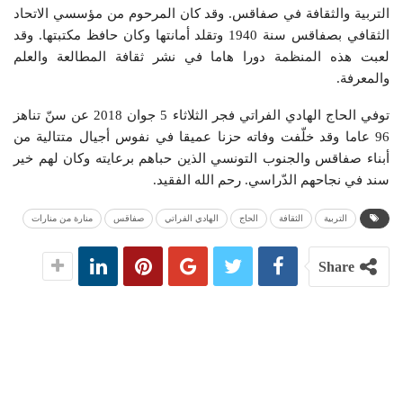
التربية والثقافة في صفاقس. وقد كان المرحوم من مؤسسي الاتحاد
الثقافي بصفاقس سنة 1940 وتقلد أمانتها وكان حافظ مكتبتها. وقد
لعبت هذه المنظمة دورا هاما في نشر ثقافة المطالعة والعلم
والمعرفة.
توفي الحاج الهادي الفراتي فجر الثلاثاء 5 جوان 2018 عن سنّ تناهز
96 عاما وقد خلّفت وفاته حزنا عميقا في نفوس أجيال متتالية من
أبناء صفاقس والجنوب التونسي الذين حباهم برعايته وكان لهم خير
سند في نجاحهم الدّراسي. رحم الله الفقيد.
التربية
الثقافة
الحاج
الهادي الفراتي
صفاقس
منارة من منارات
Share