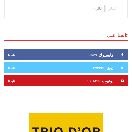
السابق
التالي
تابعنا على
فايسبوك
Likes
تابعنا
تويتر
Tweets
تابعنا
يوتيوب
Followers
تابعنا