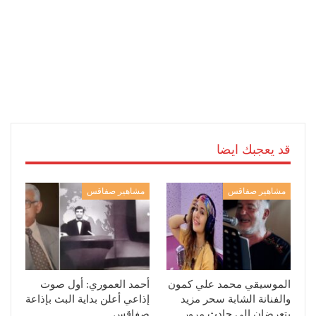
قد يعجبك ايضا
مشاهير صفاقس
مشاهير صفاقس
الموسيقي محمد علي كمون
أحمد العموري: أول صوت
والفنانة الشابة سحر مزيد
إذاعي أعلن بداية البث بإذاعة
يتعرضان إلى حادث مرور
صفاقس