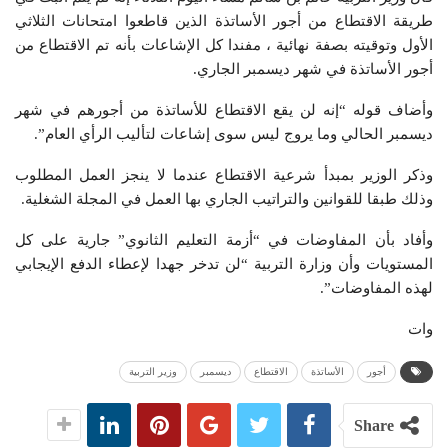
طريقة الاقتطاع من أجور الأساتذة الذين قاطعوا امتحانات الثلاثي
الأول وتوقيته بصفة نهائية ، مفندا كل الإشاعات بأنه تم الاقتطاع من
أجور الأساتذة في شهر ديسمبر الجاري.
وأضاف قوله “إنه لن يقع الاقتطاع للأساتذة من أجورهم في شهر
ديسمبر الحالي وما يروج ليس سوى إشاعات لتأليب الرأي العام”.
وذكر الوزير بمبدأ شرعية الاقتطاع عندما لا ينجز العمل المطلوب
وذلك طبقا للقوانين والتراتيب الجاري بها العمل في المجلة الشغلية.
وأفاد بأن المفاوضات في “أزمة التعليم الثانوي” جارية على كل
المستويات وأن وزارة التربية “لن تدخر جهدا لإعطاء الدفع الإيجابي
لهذه المفاوضات”.
وات
أجور
الأساتذة
الاقتطاع
ديسمبر
وزير التربية
Share