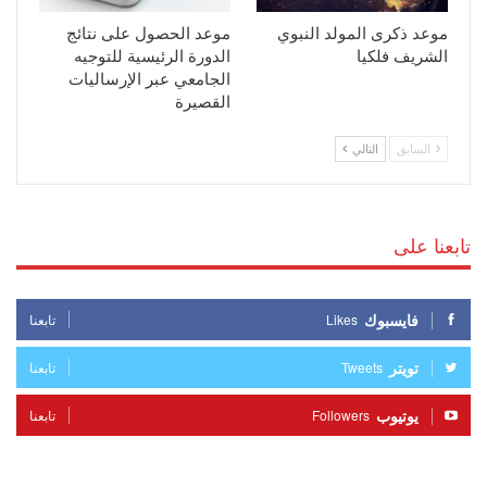
موعد ذكرى المولد النبوي
موعد الحصول على نتائج
الشريف فلكيا
الدورة الرئيسية للتوجيه
الجامعي عبر الإرساليات
القصيرة
السابق
التالي
تابعنا على
فايسبوك
Likes
تابعنا
تويتر
Tweets
تابعنا
يوتيوب
Followers
تابعنا