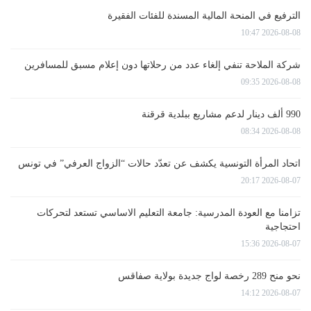
الترفيع في المنحة المالية المسندة للفئات الفقيرة
2026-08-08 10:47
شركة الملاحة تنفي إلغاء عدد من رحلاتها دون إعلام مسبق للمسافرين
2026-08-08 09:35
990 ألف دينار لدعم مشاريع ببلدية قرقنة
2026-08-08 08:34
اتحاد المرأة التونسية يكشف عن تعدّد حالات “الزواج العرفي” في تونس
2026-08-07 20:17
تزامنا مع العودة المدرسية: جامعة التعليم الاساسي تستعد لتحركات
احتجاجية
2026-08-07 15:36
نحو منح 289 رخصة لواج جديدة بولاية صفاقس
2026-08-07 14:12