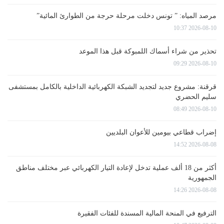
مرصد المياه: ” تونس دخلت مرحلة حرجة من الطوارئ المائية”
2026-08-10 10:37
تحذير من شراء أسماك اللمبوكة قبل هذا الموعد
2026-08-10 09:29
قرقنة: مشروع جديد لتجديد الشبكة الكهربائية الداخلية بالكامل بمستشفى
سليم الحضري
2026-08-10 08:49
إضراب قطاعي بيومين للأعوان البلديين
2026-08-08 14:52
أكثر من 18 ألف عملية تدخل لإعادة التيار الكهربائي عبر مختلف مناطق
الجمهورية
2026-08-08 14:26
الترفيع في المنحة المالية المسندة للفئات الفقيرة