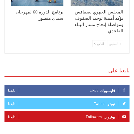
المجلس الجهوي بصفاقس
برنامج الدورة 60 لمهرجان
يؤكد أهمية توحيد الصفوف
سيدي منصور
ومواصلة إنجاح مسار البناء
القاعدي
السابق
التالي
تابعنا على
فايسبوك
Likes
تابعنا
تويتر
Tweets
تابعنا
يوتيوب
Followers
تابعنا