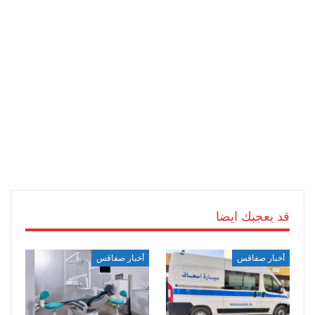
قد يعجبك ايضا
أخبار صفاقس
أخبار صفاقس