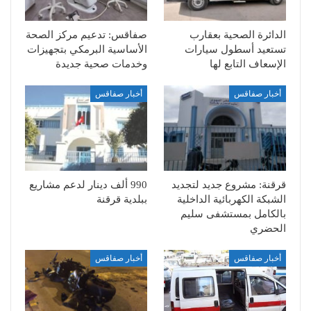
الدائرة الصحية بعقارب
صفاقس: تدعيم مركز الصحة
تستعيد أسطول سيارات
الأساسية البرمكي بتجهيزات
الإسعاف التابع لها
وخدمات صحية جديدة
أخبار صفاقس
أخبار صفاقس
قرقنة: مشروع جديد لتجديد
990 ألف دينار لدعم مشاريع
الشبكة الكهربائية الداخلية
ببلدية قرقنة
بالكامل بمستشفى سليم
الحضري
أخبار صفاقس
أخبار صفاقس