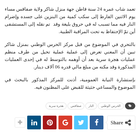
تعمد شاب عمره 24 سنة قاطن جهة منزل شاكر ولاية صفاقس مساء
يوم الاثنين الفارط إلى سكب كمية من البنزين على جسده وإضرام
النار فيه مما تسبب له في حروق بليغة وقد تم نقله إلى المستشفى
أين تمّ الإحتفاظ به تحت المراقبة الطبية.
بالتحري في الموضوع من قبل مركز الحرس الوطني بمنزل شاكر
تبين أن المعني تعرض إلى عملية عملية تحيل من طرف منظم
عمليات هجرة سرية بعد أن أوهمه بالتوسط له في إحدى العمليات
المذكورة وقد مكنه من مبلغ مالي قدره 06 آلاف دينار.
بإستشارة النيابة العمومية، أذنت للمركز المذكور بالبحث في
الموضوع والمساعي حثيثة للقبض على المظنون فيه.
الحرس الوطني
النار
صفاقس
هجرة سرية
Share