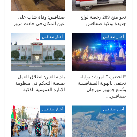
نحو منح 289 رخصة لواج
صفاقس: وفاة شاب على
جديدة بولاية صفاقس
عين المكان في حادث مرور
أخبار صفاقس
أخبار صفاقس
“الحضرة ” لمرشد بوليلة
بلدية العين: انطلاق العمل
تحتفي بالهوية الصفاقسية
بمنصة التحكم في منظومة
وتُمتع جمهور مهرجان
الإنارة العمومية الذكية
صفاقس…
أخبار صفاقس
أخبار صفاقس