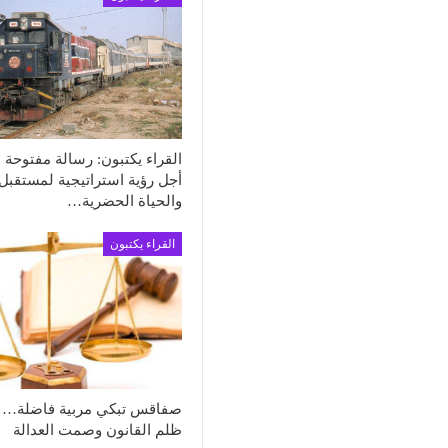
القراء يكتبون: رسالة مفتوحة 
أجل رؤية استراتيجية لمستقبل 
والحياة الحضرية…
القراء يكتبون
صفاقس تبكي مربية فاضلة… ب
ظلم القانون وصمت العدالة