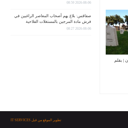
2026-08-06 08:59
صفاقس: بلاغ يهم أصحاب المعاصر الراغبين في
فرش مادة المرجين بالمستغلات الفلاحية
2026-08-06 08:27
 | بقلم
تطوير الموقع من قبل
IT SERVICES