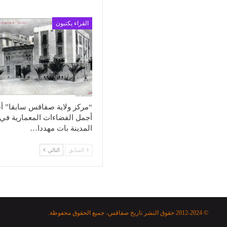
القراء يكتبون
“مركز ولاية صفاقس سابقا” أ
أجمل الفضاءات المعمارية في
المدينة بات مهددا…
السابق
التالي
© 2012-2024 حقوق النشر تاريخ صفاقس، جميع الحقوق محفوظة.