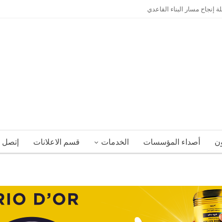
إنجاح مسار البناء القاعدي
ون
أصداء المؤسسات
الخدمات
قسم الاعلانات
إتصل ب