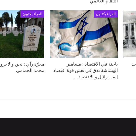
النظام العالمي
القراء يكتبون
القراء يكتبون
حد
باحثة في الاقتصاد : مسامير
مجرّد رأي : نحن والآخرون
الهشاشة تدق في نعش قوة اقتصاد
محمد الحمامي
إسـ.ــرائيل و الاقتصاد…