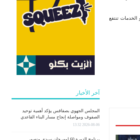
 (الصناعة) و الخدمات تنتفع
آخر الأخبار
المجلس الجهوي بصفاقس يؤكد أهمية توحيد
الصفوف ومواصلة إنجاح مسار البناء القاعدي
2026-08-06 13:32
برنامج الدورة 60 لمهرجان سيدي منصور