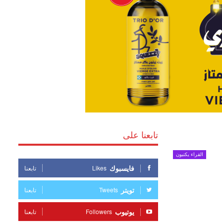
تابعنا على
القراء يكتبون
فايسبوك
Likes
تابعنا
تويتر
Tweets
تابعنا
يوتيوب
Followers
تابعنا