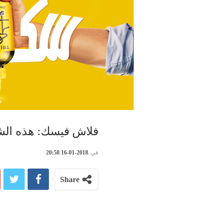
فلاش فيسك: هذه الش
في
2018-01-16 20:58
Share