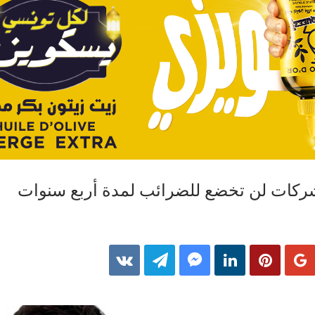
ركات لن تخضع للضرائب لمدة أربع سنوات