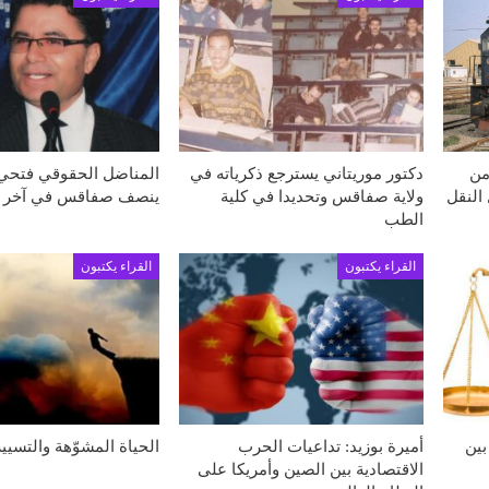
من
دكتور موريتاني يسترجع ذكرياته في
المناضل الحقوقي فتحي 
النقل
ولاية صفاقس وتحديدا في كلية
ينصف صفاقس في آخر إ
الطب
القراء يكتبون
القراء يكتبون
ين
أميرة بوزيد: تداعيات الحرب
الحياة المشوّهة والتسيير
الاقتصادية بين الصين وأمريكا على