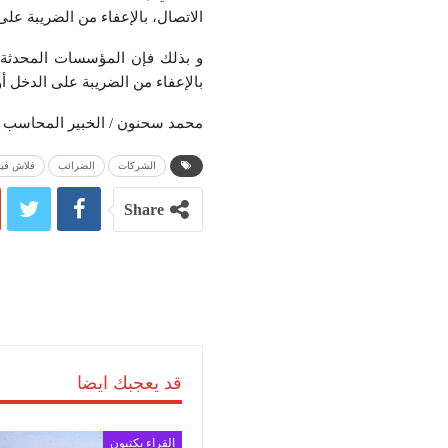
الاتصال، بالإعفاء من الضريبة على ا
بالإعفاء من الضريبة على الدخل أو من
محمد سحنون / الخبير المحاسب
الشركات
الضرائب
فلاش في
Share
قد يعجبك ايضا
القراء يكتبون