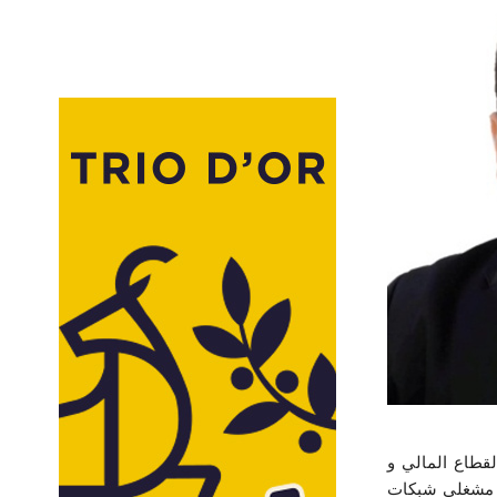
سنتي 2018 و 2019 غير الناشطة في القطاع المالي و
 و مشغلي شبكات