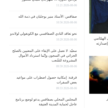
2026-08-06 11:21
صفاقس: الأستاذ منير بوجلبان في ذمة الله
2026-08-06 10:56
نحو تعاقد النادي الصفاقسي مع الكونغولي لولاندو
الهمّامي
2026-08-06 10:29
صدارته
سعيّد: لا نعمل على الإبقاء على المعنيين بالصلح
الجزائي في السجون وإنّما استرداد الأموال
المشروعة للشّعب
2026-08-06 09:59
قرقنة: إمكانية حصول اضطراب على مواعيد
بعض السفرات
2026-08-06 09:33
المجلس المحلي بصفاقس يدعو لوضع برنامج
عاجل لحماية المدينة العتيقة