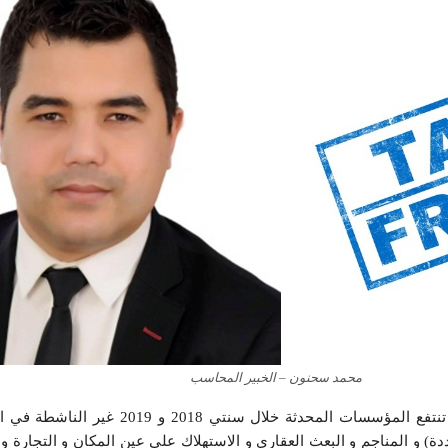
محمد سحنون – الخبير المحاسب
عملا بقانون المالية لسنة 2018، تنتفع المؤسسات المحدثة خلال 
دة) و المناجم و البعث العقاري و الاستهلاك على عين المكان و التجارة