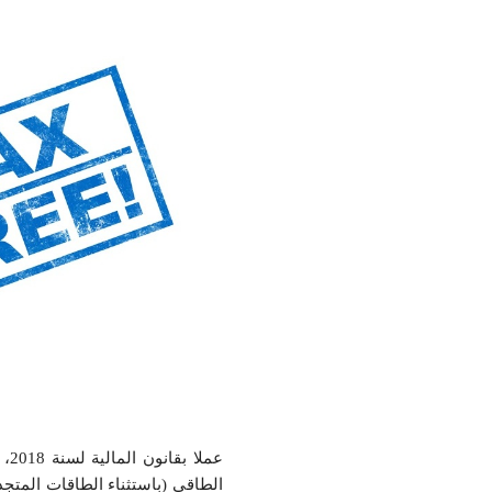
الطاقي (باستثناء الطاقات المتجد