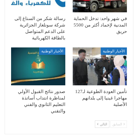
في شهر واحد: تدخل الحماية
رسالة شكر من الستاغ إلى
المدنية لإخماد أكثر من 5500
شركة سونلغاز الجزائرية
حريق
على الدعم المتواصل
بالطاقة الكهربائية
الأخبار الوطنية
الأخبار الوطنية
تأمين العودة الطوعية لـ127
صدور نتائج القبول الأولي
مهاجرا غينيا إلى بلدانهم
لمناظرة انتداب أساتذة
الأصلية
التعليم الثانوي والفني
والتقني
السابق
التالي