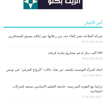
آخر الأخبار
شركة الملاحة تنفي إلغاء عدد من رحلاتها دون إعلام مسبق للمسافرين
2026-08-08 09:35
990 ألف دينار لدعم مشاريع ببلدية قرقنة
2026-08-08 08:34
اتحاد المرأة التونسية يكشف عن تعدّد حالات “الزواج العرفي” في تونس
2026-08-07 20:17
تزامنا مع العودة المدرسية: جامعة التعليم الاساسي تستعد لتحركات
احتجاجية
2026-08-07 15:36