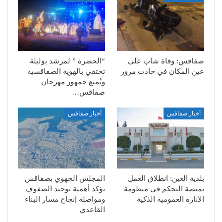
صفاقس: وفاة شاب على
“الحضرة ” لمرشد بوليلة
عين المكان في حادث مرور
تحتفي بالهوية الصفاقسية
وتُمتع جمهور مهرجان
صفاقس…
أخبار صفاقس
أخبار صفاقس
بلدية العين: انطلاق العمل
المجلس الجهوي بصفاقس
بمنصة التحكم في منظومة
يؤكد أهمية توحيد الصفوف
الإنارة العمومية الذكية
ومواصلة إنجاح مسار البناء
القاعدي