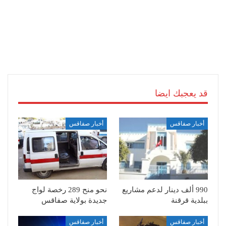
قد يعجبك ايضا
أخبار صفاقس
أخبار صفاقس
990 ألف دينار لدعم مشاريع
نحو منح 289 رخصة لواج
ببلدية قرقنة
جديدة بولاية صفاقس
أخبار صفاقس
أخبار صفاقس