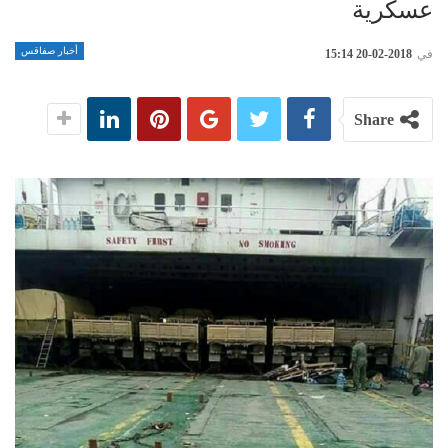
عسكرية
أخبار صفاقس
في
2018-02-20 15:14
Share