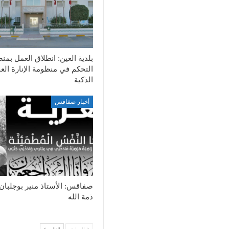
بلدية العين: انطلاق العمل بمن
التحكم في منظومة الإنارة الع
الذكية
أخبار صفاقس
صفاقس: الأستاذ منير بوجلبان
ذمة الله