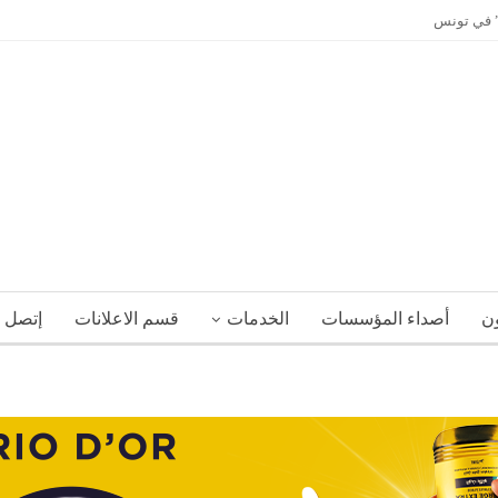
ي” في تونس
ون
أصداء المؤسسات
الخدمات
قسم الاعلانات
إتصل ب