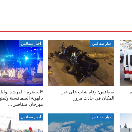
أخبار صفاقس
أخبار صفاقس
ة
صفاقس: وفاة شاب على عين
“الحضرة ” لمرشد بوليل
المكان في حادث مرور
بالهوية الصفاقسية وتُمت
مهرجان صفاقس…
أخبار صفاقس
أخبار صفاقس