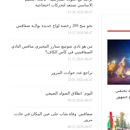
الاساسي تستعد لتحركات احتجاجية
2026-08-07 15:36
نحو منح 289 رخصة لواج جديدة بولاية صفاقس
2026-08-07 14:12
من هو نادي شوتينغ ستارز النيجيري منافس النادي
الصفاقسي في كأس الكاف؟
2026-08-07 12:15
تراجع عدد حوادث المرور
2026-08-07 10:05
ة تحتفي
اليوم: انطلاق الصولد الصيفي
ع جمهور
2026-08-07 09:10
صفاقس: وفاة شاب على عين المكان في حادث
مرور
2026-08-07 08:25