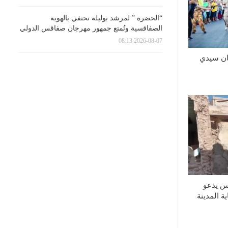
“الحضرة ” لمرشد بوليلة تحتفي بالهوية
الصفاقسية وتُمتع جمهور مهرجان صفاقس الدولي
2026-08-07 08:13
 60 لمهرجان سيدي
س يدعو
ة المدينة