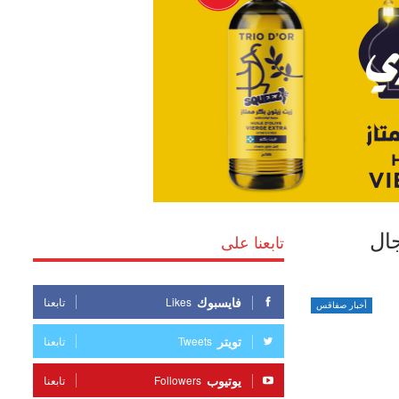
ال
تابعنا على
فايسبوك
Likes
تابعنا
أخبار صفاقس
تويتر
Tweets
تابعنا
يوتيوب
Followers
تابعنا