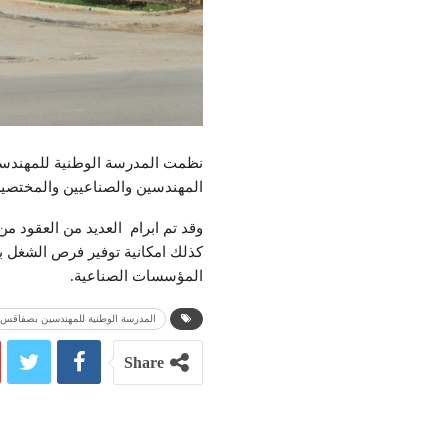
نظمت المدرسة الوطنية للمهندسين
المهندسين والصناعيين والمختصي
وقد تم ابرام العديد من العقود 
كذلك امكانية توفير فرص الشغل ب
المؤسسات الصناعية.
المدرسة الوطنية للمهندسين بصفاقس
Share