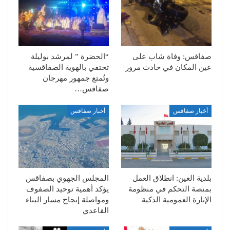
صفاقس: وفاة شاب على
“الحضرة ” لمرشد بوليلة
عين المكان في حادث مرور
تحتفي بالهوية الصفاقسية
وتُمتع جمهور مهرجان
صفاقس…
أخبار صفاقس
أخبار صفاقس
بلدية العين: انطلاق العمل
المجلس الجهوي بصفاقس
بمنصة التحكم في منظومة
يؤكد أهمية توحيد الصفوف
الإنارة العمومية الذكية
ومواصلة إنجاح مسار البناء
القاعدي