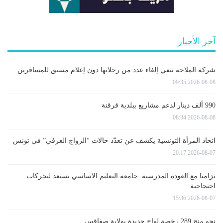
آخر الأخبار
شركة الملاحة تنفي إلغاء عدد من رحلاتها دون إعلام مسبق للمسافرين
2026-08-08 09:35
990 ألف دينار لدعم مشاريع ببلدية قرقنة
2026-08-08 08:34
اتحاد المرأة التونسية يكشف عن تعدّد حالات “الزواج العرفي” في تونس
2026-08-07 20:17
تزامنا مع العودة المدرسية: جامعة التعليم الاساسي تستعد لتحركات
احتجاجية
2026-08-07 15:36
نحو منح 289 رخصة لواج جديدة بولاية صفاقس