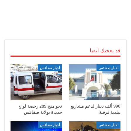
قد يعجبك ايضا
أخبار صفاقس
أخبار صفاقس
990 ألف دينار لدعم مشاريع
نحو منح 289 رخصة لواج
ببلدية قرقنة
جديدة بولاية صفاقس
أخبار صفاقس
أخبار صفاقس