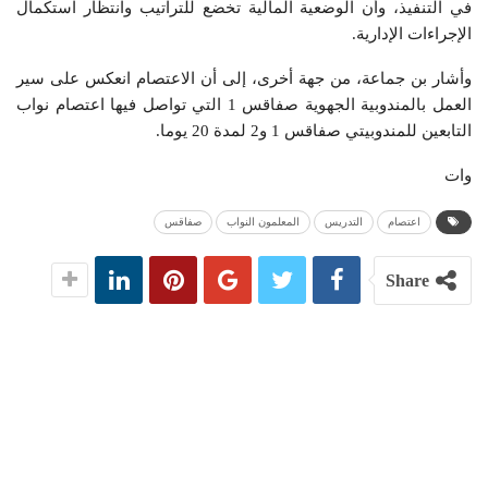
في التنفيذ، وأن الوضعية المالية تخضع للتراتيب وانتظار استكمال
الإجراءات الإدارية.
وأشار بن جماعة، من جهة أخرى، إلى أن الاعتصام انعكس على سير
العمل بالمندوبية الجهوية صفاقس 1 التي تواصل فيها اعتصام نواب
التابعين للمندوبيتي صفاقس 1 و2 لمدة 20 يوما.
وات
اعتصام
التدريس
المعلمون النواب
صفاقس
Share