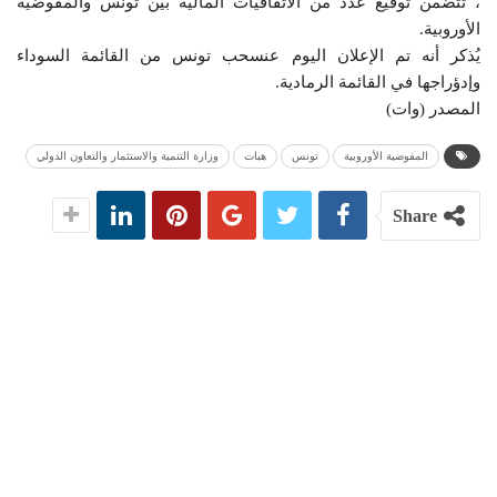
، تتضمن توقيع عدد من الاتفاقيات المالية بين تونس والمفوضية
الأوروبية.
يُذكر أنه تم الإعلان اليوم عنسحب تونس من القائمة السوداء
وإدؤراجها في القائمة الرمادية.
المصدر (وات)
المفوضية الأوروبية
تونس
هبات
وزارة التنمية والاستثمار والتعاون الدولي
Share