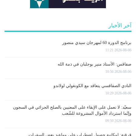
آخر الأخبار
برنامج الدورة 60 لمهرجان سيدي منصور
2026-08-06 11:21
صفاقس: الأستاذ منير بوجلبان في ذمة الله
2026-08-06 10:56
النادي الصفاقسي يتعاقد مع الكونغولي لولاندو
2026-08-06 10:29
سعيّد: لا نعمل على الإبقاء على المعنيين بالصلح الجزائي في السجون
وإنّما استرداد الأموال المشروعة للشّعب
2026-08-06 09:59
قرقنة: إمكانية حصول اضطراب على مواعيد بعض السفرات