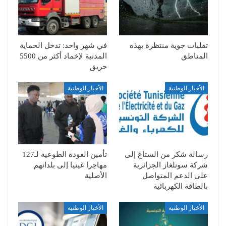
تقلبات جوية منتظرة بهذه
في شهر واحد: تدخل الحماية
المناطق
المدنية لإخماد أكثر من 5500
حريق
الأخبار الوطنية
الأخبار الوطنية
رسالة شكر من الستاغ إلى
تأمين العودة الطوعية لـ127
شركة سونلغاز الجزائرية
مهاجرا غينيا إلى بلدانهم
على الدعم المتواصل
الأصلية
بالطاقة الكهربائية
الأخبار الوطنية
الأخبار الوطنية