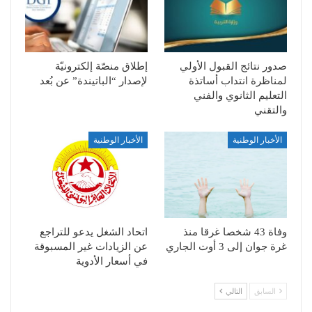
صدور نتائج القبول الأولي
إطلاق منصّة إلكترونيّة
لمناظرة انتداب أساتذة
لإصدار “الباتيندة” عن بُعد
التعليم الثانوي والفني
والتقني
الأخبار الوطنية
الأخبار الوطنية
وفاة 43 شخصا غرقا منذ
اتحاد الشغل يدعو للتراجع
غرة جوان إلى 3 أوت الجاري
عن الزيادات غير المسبوقة
في أسعار الأدوية
السابق
التالي