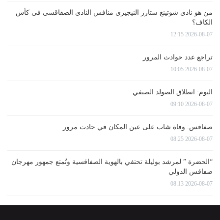
من هو نادي شوتينغ ستارز النيجيري منافس النادي الصفاقسي في كأس
الكاف؟
2026-08-07 12:15
تراجع عدد حوادث المرور
2026-08-07 10:05
اليوم: انطلاق الصولد الصيفي
2026-08-07 09:10
صفاقس: وفاة شاب على عين المكان في حادث مرور
2026-08-07 08:25
“الحضرة ” لمرشد بوليلة تحتفي بالهوية الصفاقسية وتُمتع جمهور مهرجان
صفاقس الدولي
2026-08-07 08:13