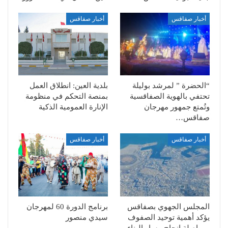
أخبار صفاقس
أخبار صفاقس
“الحضرة ” لمرشد بوليلة
بلدية العين: انطلاق العمل
تحتفي بالهوية الصفاقسية
بمنصة التحكم في منظومة
وتُمتع جمهور مهرجان
الإنارة العمومية الذكية
صفاقس…
أخبار صفاقس
أخبار صفاقس
المجلس الجهوي بصفاقس
برنامج الدورة 60 لمهرجان
يؤكد أهمية توحيد الصفوف
سيدي منصور
ومواصلة إنجاح مسار البناء