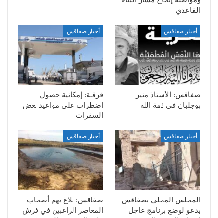
القاعدي
أخبار صفاقس
أخبار صفاقس
صفاقس: الأستاذ منير
قرقنة: إمكانية حصول
بوجلبان في ذمة الله
اضطراب على مواعيد بعض
السفرات
أخبار صفاقس
أخبار صفاقس
المجلس المحلي بصفاقس
صفاقس: بلاغ يهم أصحاب
يدعو لوضع برنامج عاجل
المعاصر الراغبين في فرش