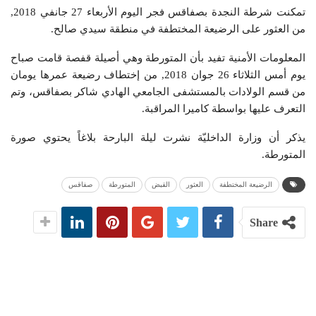
تمكنت شرطة النجدة بصفاقس فجر اليوم الأربعاء 27 جانفي 2018,
من العثور على الرضيعة المختطفة في منطقة سيدي صالح.
المعلومات الأمنية تفيد بأن المتورطة وهي أصيلة قفصة قامت صباح
يوم أمس الثلاثاء 26 جوان 2018, من إختطاف رضيعة عمرها يومان
من قسم الولادات بالمستشفى الجامعي الهادي شاكر بصفاقس، وتم
التعرف عليها بواسطة كاميرا المراقبة.
يذكر أن وزارة الداخليّة نشرت ليلة البارحة بلاغاً يحتوي صورة
المتورطة.
الرضيعة المختطفة
العثور
القبض
المتورطة
صفاقس
Share