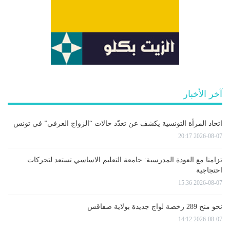
آخر الأخبار
اتحاد المرأة التونسية يكشف عن تعدّد حالات “الزواج العرفي” في تونس
2026-08-07 20:17
تزامنا مع العودة المدرسية: جامعة التعليم الاساسي تستعد لتحركات
احتجاجية
2026-08-07 15:36
نحو منح 289 رخصة لواج جديدة بولاية صفاقس
2026-08-07 14:12