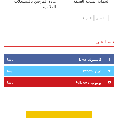
لحماية المدينة العتيقة
مادة المرجين بالمستغلات
الفلاحية
السابق
التالي
تابعنا على
فايسبوك
Likes
تابعنا
تويتر
Tweets
تابعنا
يوتيوب
Followers
تابعنا