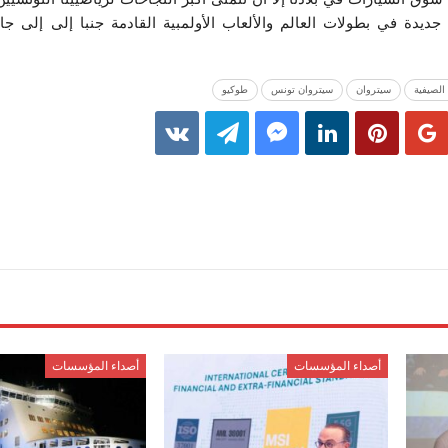
دة في بطولات العالم والألعاب الأولمبية القادمة جنبا إلى إلى جا
 الصيفية
سيتروان
سيتروان تونس
طوكيو
أصداء المؤسسات
أصداء المؤسسات