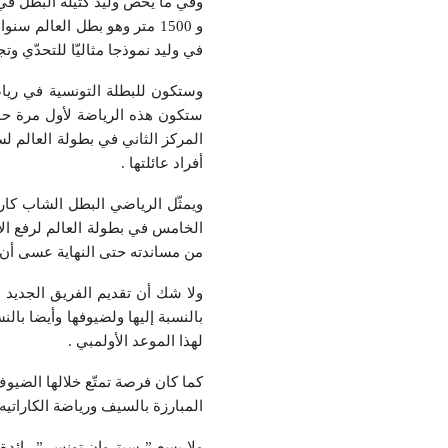
في وليد نموذجا مثاليّا للتحدّي و
أفراد عائلتها .
ويمثّل الرياضي البطل الشاب كا
من مساندته حتى النهاية عسى أن ين
ولا شك أن تقديم الفريق الجديد 
بالنسبة إليها ولضيوفها وأيضا بالن
لهذا الموعد الأولمبي .
كما كان فرصة تمتّع خلالها الضي
المبارزة بالسيف ورياضة الكاراتيه ا
ولا يسع ” سيتروان تونس ” رائدة س