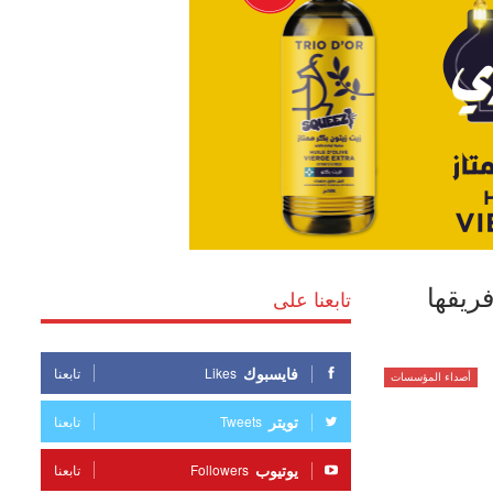
ريقها
تابعنا على
فايسبوك
Likes
تابعنا
أصداء المؤسسات
تويتر
Tweets
تابعنا
يوتيوب
Followers
تابعنا