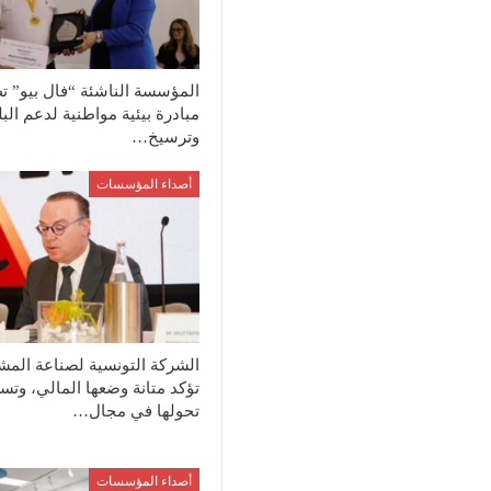
المؤسسة الناشئة “فال بيو” ت
مبادرة بيئية مواطنية لدعم الب
وترسيخ…
أصداء المؤسسات
الشركة التونسية لصناعة المش
تؤكد متانة وضعها المالي، وتسر
تحولها في مجال…
أصداء المؤسسات