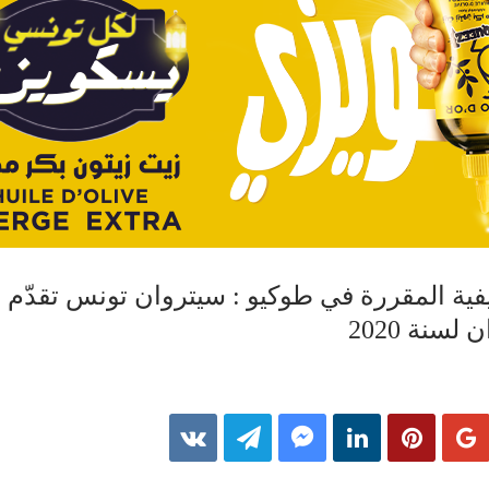
صيفية المقررة في طوكيو : سيتروان تونس تقدّم ف
سنة 2020