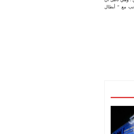
نب مع ” أبطال