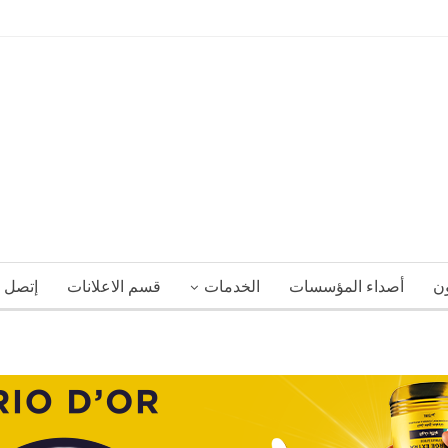
ون
أصداء المؤسسات
الخدمات
قسم الاعلانات
إتصل ب