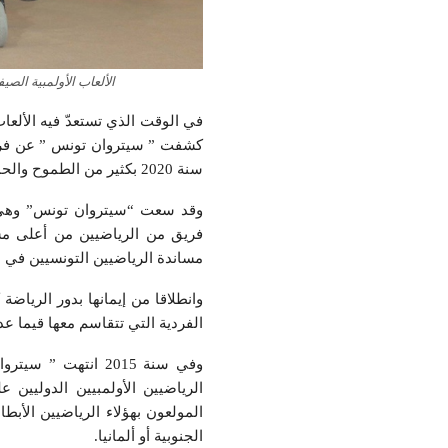
الألعاب الأولمبية الصي
في الوقت الذي تستعدّ فيه الألعاب
كشفت ” سيتروان تونس ” عن فريقه
سنة 2020 بكثير من الطموح والحماس .
وقد سعت “سيتروان تونس” وهي ا
فريق من الرياضيين من أعلى مس
مساندة الرياضيين التونسيين في مغ
وانطلاقا من إيمانها بدور الرياض
الفردية التي تتقاسم معها قيما عدي
وفي سنة 2015 انت
الرياضيين الأولمبيين الدوليين
الجنوبية أو ألمانيا.