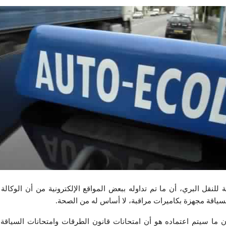
ة للنقل البري، أن ما تم تداوله ببعض المواقع الإلكترونية من أن الوكال
سياقة مجهزة بكاميرات مراقبة، لا أساس له من الصحة.
أن ما سيتم اعتماده هو أن امتحانات قانون الطرقات وامتحانات السياق