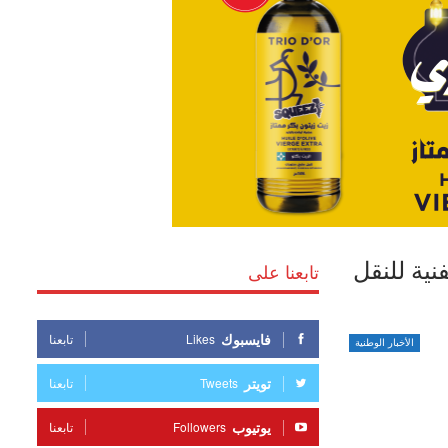
نية للنقل
تابعنا على
فايسبوك
Likes
تابعنا
الأخبار الوطنية
تويتر
Tweets
تابعنا
يوتيوب
Followers
تابعنا