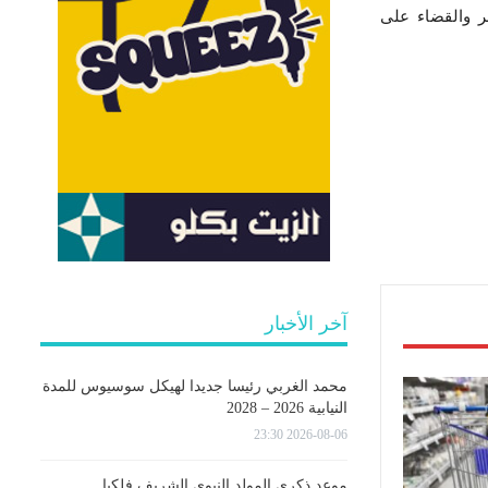
ر والقضاء على
آخر الأخبار
محمد الغربي رئيسا جديدا لهيكل سوسيوس للمدة
النيابية 2026 – 2028
2026-08-06 23:30
موعد ذكرى المولد النبوي الشريف فلكيا