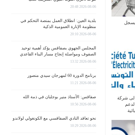
2026-08-06 20:48
بلدية العين: انطلاق العمل بمنصة التحكم في
يسجل
منظومة الإنارة العمومية الذكية
2026-08-06 20:10
المجلس الجهوي بصفاقس يؤكد أهمية توحيد
الصفوف ومواصلة إنجاح مسار البناء القاعدي
2026-08-06 13:32
برنامج الدورة 60 لمهرجان سيدي منصور
2026-08-06 11:21
صفاقس: الأستاذ منير بوجلبان في ذمة الله
إلى شركة
لدعم
2026-08-06 10:56
ئية
نحو تعاقد النادي الصفاقسي مع الكونغولي لولاندو
2026-08-06 10:29