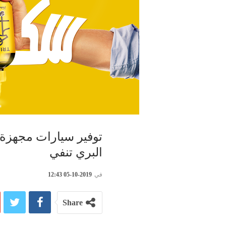
توفير سيارات مجهزة ب
البري تنفي
في
2019-10-05 12:43
Share