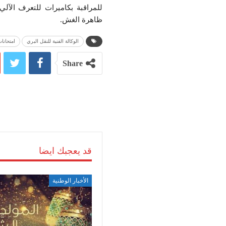
للمراقبة بكاميرات للتعرف الآ
ظاهرة الغش.
الوكالة الفنية للنقل البري
امتحانا
Share
قد يعجبك ايضا
الأخبار الوطنية