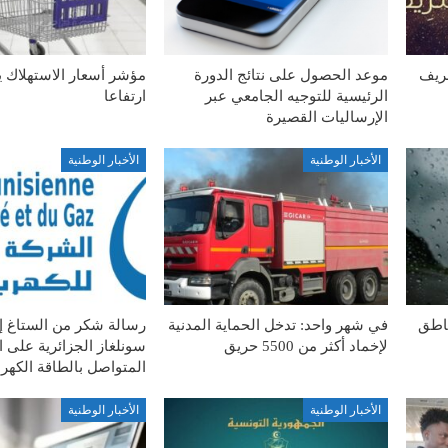
شريف
موعد الحصول على نتائج الدورة
مؤشر أسعار الاستهلاك 
الرئيسية للتوجيه الجامعي عبر
ارتفاعا
الإرساليات القصيرة
الأخبار الوطنية
الأخبار الوطنية
ناطق
في شهر واحد: تدخل الحماية المدنية
رسالة شكر من الستاغ 
لإخماد أكثر من 5500 حريق
سونلغاز الجزائرية على ا
المتواصل بالطاقة الكهربا
الأخبار الوطنية
الأخبار الوطنية