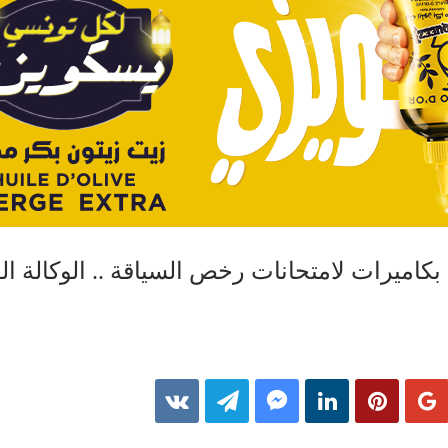
كاميرات لامتحانات رخص السياقة .. الوكالة الف