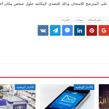
لي على المترشح للامتحان وذلك للتصدي لإمكانية حلول شخص مكان آخ
ت
رخص السياقة
سيارات
كاميرات
الأخبار الوطنية
الأخبار الوطنية