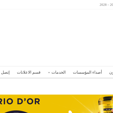
ون
أصداء المؤسسات
الخدمات
قسم الاعلانات
إتصل ب