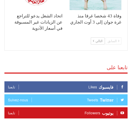
وفاة 43 شخصا غرقا منذ
اتحاد الشغل يدعو للتراجع
غرة جوان إلى 3 أوت الجاري
عن الزيادات غير المسبوقة
في أسعار الأدوية
السابق
التالي
تابعنا على
فايسبوك
Likes
تابعنا
Twitter
Suivez-nous
Tweets
يوتيوب
Followers
تابعنا