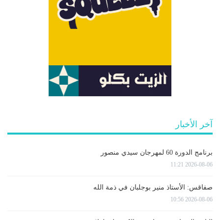
آخر الأخبار
برنامج الدورة 60 لمهرجان سيدي منصور
2026-08-06 11:21
صفاقس: الأستاذ منير بوجلبان في ذمة الله
2026-08-06 10:56