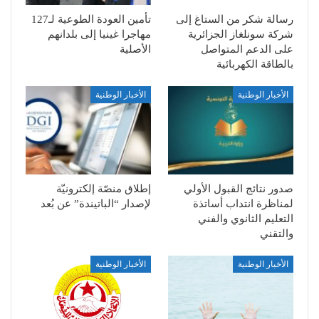
رسالة شكر من الستاغ إلى
تأمين العودة الطوعية لـ127
شركة سونلغاز الجزائرية
مهاجرا غينيا إلى بلدانهم
على الدعم المتواصل
الأصلية
بالطاقة الكهربائية
الأخبار الوطنية
الأخبار الوطنية
صدور نتائج القبول الأولي
إطلاق منصّة إلكترونيّة
لمناظرة انتداب أساتذة
لإصدار “الباتيندة” عن بُعد
التعليم الثانوي والفني
والتقني
الأخبار الوطنية
الأخبار الوطنية