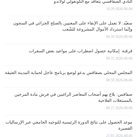
النادي الصفاقسي يتعاقد مع الكونغولي لولاندو
2026-08-06 10:29
سعيّد: لا نعمل على الإبقاء على المعنيين بالصلح الجزائي في السجون
وإنّما استرداد الأموال المشروعة للشّعب
2026-08-06 09:59
قرقنة: إمكانية حصول اضطراب على مواعيد بعض السفرات
2026-08-06 09:33
المجلس المحلي بصفاقس يدعو لوضع برنامج عاجل لحماية المدينة العتيقة
2026-08-06 08:59
صفاقس: بلاغ يهم أصحاب المعاصر الراغبين في فرش مادة المرجين
بالمستغلات الفلاحية
2026-08-06 08:27
موعد الحصول على نتائج الدورة الرئيسية للتوجيه الجامعي عبر الإرساليات
القصيرة
2026-08-05 21:05